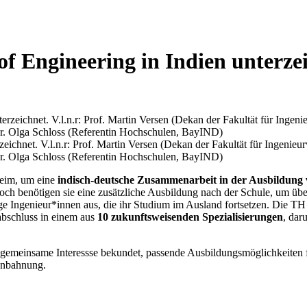
f Engineering in Indien unter
net. V.l.n.r: Prof. Martin Versen (Dekan der Fakultät für Ingenieur
Fr. Olga Schloss (Referentin Hochschulen, BayIND)
heim, um eine
indisch-deutsche Zusammenarbeit in der Ausbildung 
, jedoch benötigen sie eine zusätzliche Ausbildung nach der Schule, um
ge Ingenieur*innen aus, die ihr Studium im Ausland fortsetzen. Die TH 
abschluss in einem aus
10 zukunftsweisenden Spezialisierungen
, dar
gemeinsame Interessse bekundet, passende Ausbildungsmöglichkeiten f
anbahnung.