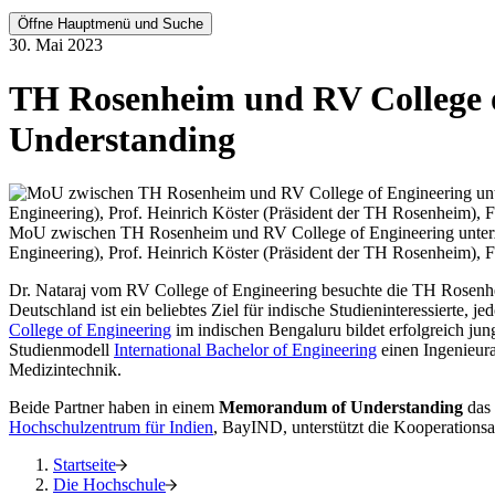
Öffne Hauptmenü und Suche
30. Mai 2023
TH Rosenheim und RV College o
Understanding
MoU zwischen TH Rosenheim und RV College of Engineering unterzeich
Engineering), Prof. Heinrich Köster (Präsident der TH Rosenheim), 
Dr. Nataraj vom RV College of Engineering besuchte die TH Rosen
Deutschland ist ein beliebtes Ziel für indische Studieninteressierte
College of Engineering
im indischen Bengaluru bildet erfolgreich jun
Studienmodell
International Bachelor of Engineering
einen Ingenieur
Medizintechnik.
Beide Partner haben in einem
Memorandum of Understanding
das 
Hochschulzentrum für Indien
, BayIND, unterstützt die Kooperations
Startseite
Die Hochschule