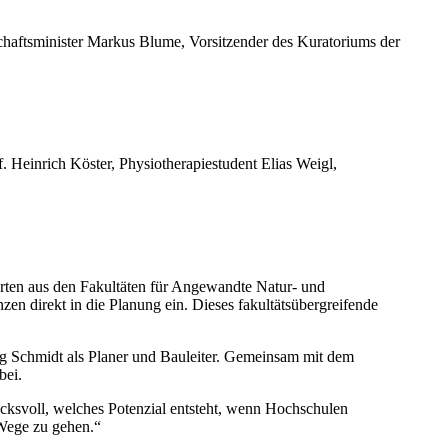
schaftsminister Markus Blume, Vorsitzender des Kuratoriums der
 Heinrich Köster, Physiotherapiestudent Elias Weigl,
rten aus den Fakultäten für Angewandte Natur- und
n direkt in die Planung ein. Dieses fakultätsübergreifende
ng Schmidt als Planer und Bauleiter. Gemeinsam mit dem
bei.
ucksvoll, welches Potenzial entsteht, wenn Hochschulen
Wege zu gehen.“