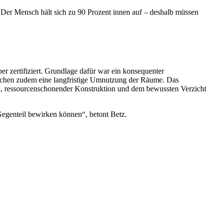
 Der Mensch hält sich zu 90 Prozent innen auf – deshalb müssen
 zertifiziert. Grundlage dafür war ein konsequenter
lichen zudem eine langfristige Umnutzung der Räume. Das
lien, ressourcenschonender Konstruktion und dem bewussten Verzicht
 Gegenteil bewirken können“, betont Betz.