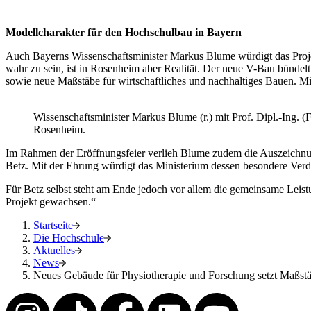
Modellcharakter für den Hochschulbau in Bayern
Auch Bayerns Wissenschaftsminister Markus Blume würdigt das Projek
wahr zu sein, ist in Rosenheim aber Realität. Der neue V-Bau bündel
sowie neue Maßstäbe für wirtschaftliches und nachhaltiges Bauen. 
Wissenschaftsminister Markus Blume (r.) mit Prof. Dipl.-I
Rosenheim.
Im Rahmen der Eröffnungsfeier verlieh Blume zudem die Auszeic
Betz. Mit der Ehrung würdigt das Ministerium dessen besondere Verd
Für Betz selbst steht am Ende jedoch vor allem die gemeinsame Lei
Projekt gewachsen.“
Startseite
Die Hochschule
Aktuelles
News
Neues Gebäude für Physiotherapie und Forschung setzt Maßst