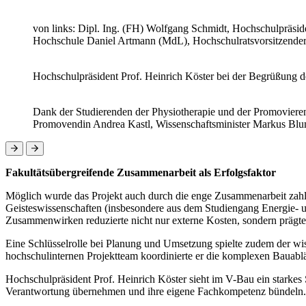
von links: Dipl. Ing. (FH) Wolfgang Schmidt, Hochschulpräside
Hochschule Daniel Artmann (MdL), Hochschulratsvorsitzender
Hochschulpräsident Prof. Heinrich Köster bei der Begrüßung d
Dank der Studierenden der Physiotherapie und der Promovierend
Promovendin Andrea Kastl, Wissenschaftsminister Markus Blu
Fakultätsübergreifende Zusammenarbeit als Erfolgsfaktor
Möglich wurde das Projekt auch durch die enge Zusammenarbeit zahl
Geisteswissenschaften (insbesondere aus dem Studiengang Energie- u
Zusammenwirken reduzierte nicht nur externe Kosten, sondern prägte
Eine Schlüsselrolle bei Planung und Umsetzung spielte zudem der wi
hochschulinternen Projektteam koordinierte er die komplexen Bauablä
Hochschulpräsident Prof. Heinrich Köster sieht im V-Bau ein starkes
Verantwortung übernehmen und ihre eigene Fachkompetenz bündeln. 