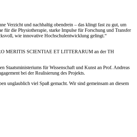
 Verzicht und nachhaltig obendrein – das klingt fast zu gut, um
 für die Physiotherapie, starke Impulse für Forschung und Transfer
ksvoll, wie innovative Hochschulentwicklung gelingt.“
eichnung PRO MERITIS SCIENTIAE ET LITTERARUM an der TH
aatsministeriums für Wissenschaft und Kunst an Prof. Andreas
agement bei der Realisierung des Projekts.
aben unglaublich viel Spaß gemacht. Wir sind gemeinsam an diesem