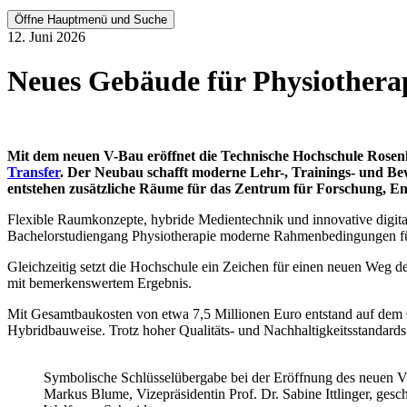
Öffne Hauptmenü und Suche
12. Juni 2026
Neues Gebäude für Physiothera
Mit dem neuen V-Bau eröffnet die Technische Hochschule Rose
Transfer
. Der Neubau schafft moderne Lehr-, Trainings- und Be
entstehen zusätzliche Räume für das Zentrum für Forschung, En
Flexible Raumkonzepte, hybride Medientechnik und innovative digital
Bachelorstudiengang Physiotherapie moderne Rahmenbedingungen fü
Gleichzeitig setzt die Hochschule ein Zeichen für einen neuen Weg de
mit bemerkenswertem Ergebnis.
Mit Gesamtbaukosten von etwa 7,5 Millionen Euro entstand auf dem 
Hybridbauweise. Trotz hoher Qualitäts- und Nachhaltigkeitsstandards 
Symbolische Schlüsselübergabe bei der Eröffnung des neuen V-
Markus Blume, Vizepräsidentin Prof. Dr. Sabine Ittlinger, ge