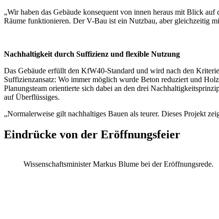
„Wir haben das Gebäude konsequent von innen heraus mit Blick auf di
Räume funktionieren. Der V-Bau ist ein Nutzbau, aber gleichzeitig mit
Nachhaltigkeit durch Suffizienz und flexible Nutzung
Das Gebäude erfüllt den KfW40-Standard und wird nach den Kriterien
Suffizienzansatz: Wo immer möglich wurde Beton reduziert und Holz 
Planungsteam orientierte sich dabei an den drei Nachhaltigkeitsprinz
auf Überflüssiges.
„Normalerweise gilt nachhaltiges Bauen als teurer. Dieses Projekt ze
Eindrücke von der Eröffnungsfeier
Wissenschaftsminister Markus Blume bei der Eröffnungsrede.