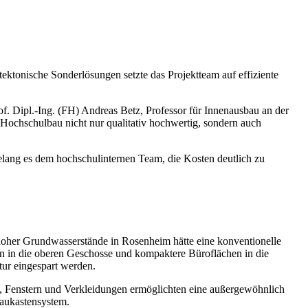
ektonische Sonderlösungen setzte das Projektteam auf effiziente
f. Dipl.-Ing. (FH) Andreas Betz, Professor für Innenausbau an der
 Hochschulbau nicht nur qualitativ hochwertig, sondern auch
elang es dem hochschulinternen Team, die Kosten deutlich zu
hoher Grundwasserstände in Rosenheim hätte eine konventionelle
 in die oberen Geschosse und kompaktere Büroflächen in die
ur eingespart werden.
en, Fenstern und Verkleidungen ermöglichten eine außergewöhnlich
Baukastensystem.