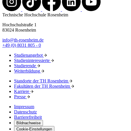
Technische Hochschule Rosenheim
Hochschulstraße 1
83024 Rosenheim
info@th-rosenheim.de
+49 (0) 8031 805 - 0
Studienangebot
Studieninteressierte
Studierende
Weiterbildung
Standorte der TH Rosenheim
Fakultäten der TH Rosenheim
Karriere
Presse
Impressum
Datenschutz
Barrierefreiheit
Bildnachweise
Cookie-Einstellungen