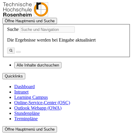
Öffne Hauptmenü und Suche
Suche
Die Ergebnisse werden bei Eingabe aktualisiert
Alle Inhalte durchsuchen
Quicklinks
Dashboard
Intranet
Learning Campus
Online-Service-Center (OSC)
Outlook Webapp (OWA)
Stundenpläne
Terminpläne
Öffne Hauptmenü und Suche