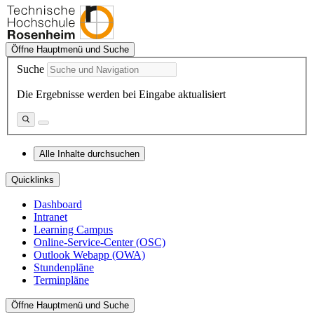
Öffne Hauptmenü und Suche
Suche
Die Ergebnisse werden bei Eingabe aktualisiert
Alle Inhalte durchsuchen
Quicklinks
Dashboard
Intranet
Learning Campus
Online-Service-Center (OSC)
Outlook Webapp (OWA)
Stundenpläne
Terminpläne
Öffne Hauptmenü und Suche