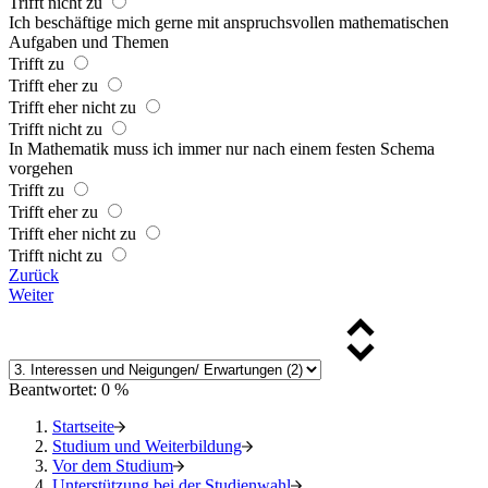
Trifft nicht zu
Ich beschäftige mich gerne mit anspruchsvollen mathematischen
Aufgaben und Themen
Trifft zu
Trifft eher zu
Trifft eher nicht zu
Trifft nicht zu
In Mathematik muss ich immer nur nach einem festen Schema
vorgehen
Trifft zu
Trifft eher zu
Trifft eher nicht zu
Trifft nicht zu
Zurück
Weiter
Beantwortet: 0 %
Startseite
Studium und Weiterbildung
Vor dem Studium
Unterstützung bei der Studienwahl