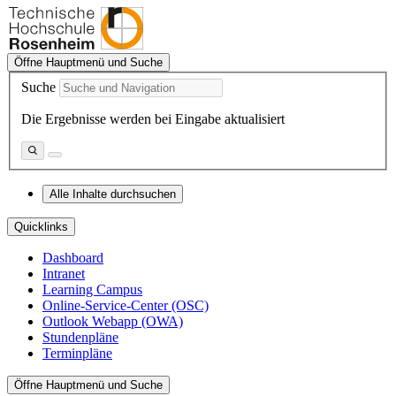
Öffne Hauptmenü und Suche
Suche
Die Ergebnisse werden bei Eingabe aktualisiert
Alle Inhalte durchsuchen
Quicklinks
Dashboard
Intranet
Learning Campus
Online-Service-Center (OSC)
Outlook Webapp (OWA)
Stundenpläne
Terminpläne
Öffne Hauptmenü und Suche