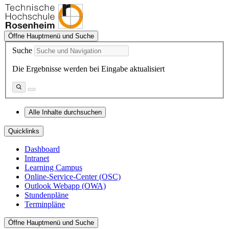
Öffne Hauptmenü und Suche
Suche
Die Ergebnisse werden bei Eingabe aktualisiert
Alle Inhalte durchsuchen
Quicklinks
Dashboard
Intranet
Learning Campus
Online-Service-Center (OSC)
Outlook Webapp (OWA)
Stundenpläne
Terminpläne
Öffne Hauptmenü und Suche