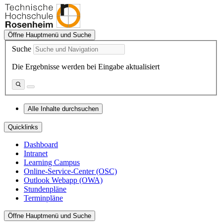
Öffne Hauptmenü und Suche
Suche
Die Ergebnisse werden bei Eingabe aktualisiert
Alle Inhalte durchsuchen
Quicklinks
Dashboard
Intranet
Learning Campus
Online-Service-Center (OSC)
Outlook Webapp (OWA)
Stundenpläne
Terminpläne
Öffne Hauptmenü und Suche