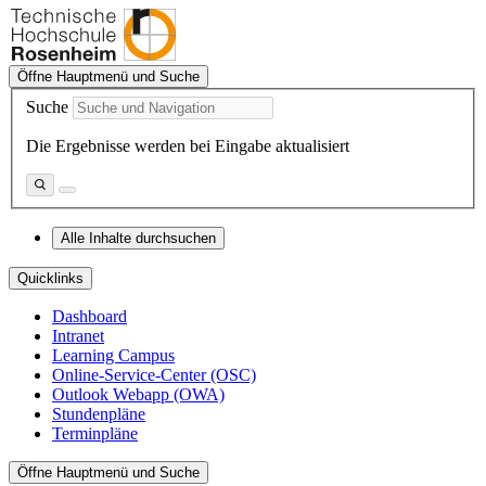
Öffne Hauptmenü und Suche
Suche
Die Ergebnisse werden bei Eingabe aktualisiert
Alle Inhalte durchsuchen
Quicklinks
Dashboard
Intranet
Learning Campus
Online-Service-Center (OSC)
Outlook Webapp (OWA)
Stundenpläne
Terminpläne
Öffne Hauptmenü und Suche