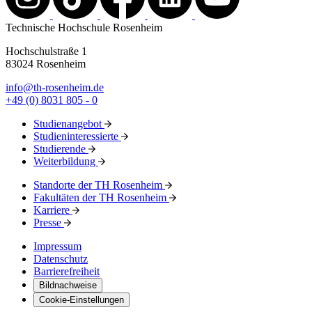
Technische Hochschule Rosenheim
Hochschulstraße 1
83024 Rosenheim
info@th-rosenheim.de
+49 (0) 8031 805 - 0
Studienangebot
Studieninteressierte
Studierende
Weiterbildung
Standorte der TH Rosenheim
Fakultäten der TH Rosenheim
Karriere
Presse
Impressum
Datenschutz
Barrierefreiheit
Bildnachweise
Cookie-Einstellungen