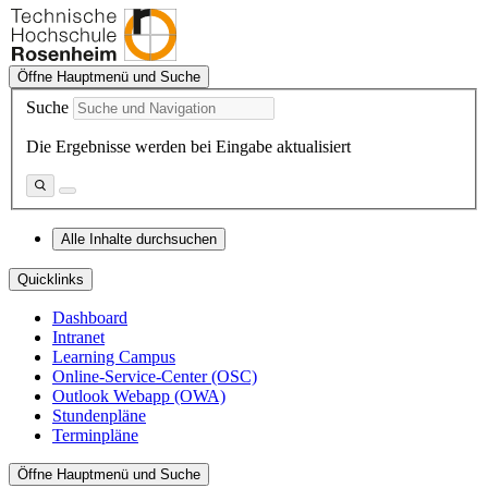
Öffne Hauptmenü und Suche
Suche
Die Ergebnisse werden bei Eingabe aktualisiert
Alle Inhalte durchsuchen
Quicklinks
Dashboard
Intranet
Learning Campus
Online-Service-Center (OSC)
Outlook Webapp (OWA)
Stundenpläne
Terminpläne
Öffne Hauptmenü und Suche