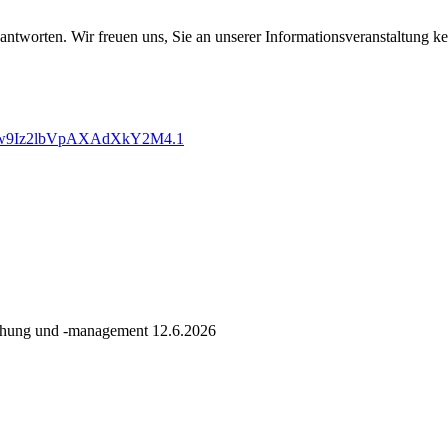
beantworten. Wir freuen uns, Sie an unserer Informationsveranstaltung 
vhpw9Iz2lbVpAXAdXkY2M4.1
schung und -management 12.6.2026