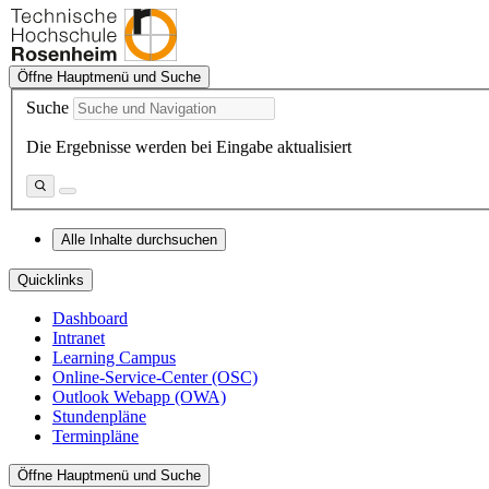
Öffne Hauptmenü und Suche
Suche
Die Ergebnisse werden bei Eingabe aktualisiert
Alle Inhalte durchsuchen
Quicklinks
Dashboard
Intranet
Learning Campus
Online-Service-Center (OSC)
Outlook Webapp (OWA)
Stundenpläne
Terminpläne
Öffne Hauptmenü und Suche