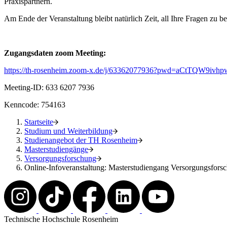
Praxispartnern.
Am Ende der Veranstaltung bleibt natürlich Zeit, all Ihre Fragen zu 
Zugangsdaten zoom Meeting:
https://th-rosenheim.zoom-x.de/j/63362077936?pwd=aCtTQW9i
Meeting-ID: 633 6207 7936
Kenncode: 754163
Startseite
Studium und Weiterbildung
Studienangebot der TH Rosenheim
Masterstudiengänge
Versorgungsforschung
Online-Infoveranstaltung: Masterstudiengang Versorgungsfor
Technische Hochschule Rosenheim