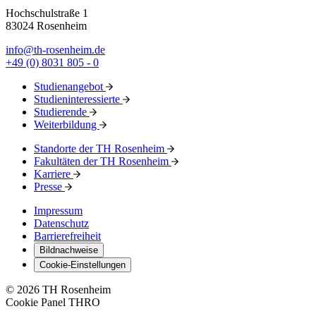
Hochschulstraße 1
83024 Rosenheim
info@th-rosenheim.de
+49 (0) 8031 805 - 0
Studienangebot
Studieninteressierte
Studierende
Weiterbildung
Standorte der TH Rosenheim
Fakultäten der TH Rosenheim
Karriere
Presse
Impressum
Datenschutz
Barrierefreiheit
Bildnachweise
Cookie-Einstellungen
© 2026 TH Rosenheim
Cookie Panel THRO