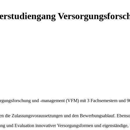
terstudiengang Versorgungsfors
ersorgungsforschung und -management (VFM) mit 3 Fachsemestern und 
Ihnen die Zulassungsvoraussetzungen und den Bewerbungsablauf. Ebenso
 und Evaluation innovativer Versorgungsformen und eigenständige, wis