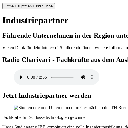
Öffne Hauptmenü und Suche
Industriepartner
Führende Unternehmen in der Region unter
Vielen Dank für dein Interesse! Studierende finden weitere Informati
Radio Charivari - Fachkräfte aus dem Aus
Jetzt Industriepartner werden
Fachkräfte für Schlüsseltechnologien gewinnen
Unser Studiengang IBE kombiniert eine volle Ingenieurausbildung, 