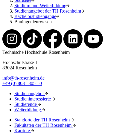
Startseite
Studium und Weiterbildung
Studienangebot der TH Rosenheim
Bachelorstudiengänge
Bauingenieurwesen
Technische Hochschule Rosenheim
Hochschulstraße 1
83024 Rosenheim
info@th-rosenheim.de
+49 (0) 8031 805 - 0
Studienangebot
Studieninteressierte
Studierende
Weiterbildung
Standorte der TH Rosenheim
Fakultäten der TH Rosenheim
Karriere