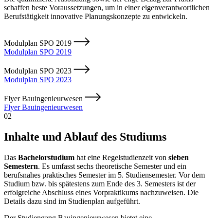
schaffen beste Voraussetzungen, um in einer eigenverantwortlichen
Berufstätigkeit innovative Planungskonzepte zu entwickeln.
Modulplan SPO 2019
Modulplan SPO 2019
Modulplan SPO 2023
Modulplan SPO 2023
Flyer Bauingenieurwesen
Flyer Bauingenieurwesen
02
Inhalte und Ablauf des Studiums
Das
Bachelorstudium
hat eine Regelstudienzeit von
sieben
Semestern
. Es umfasst sechs theoretische Semester und ein
berufsnahes praktisches Semester im 5. Studiensemester. Vor dem
Studium bzw. bis spätestens zum Ende des 3. Semesters ist der
erfolgreiche Abschluss eines Vorpraktikums nachzuweisen. Die
Details dazu sind im Studienplan aufgeführt.
Der Studiengang Bauingenieurwesen bietet eine