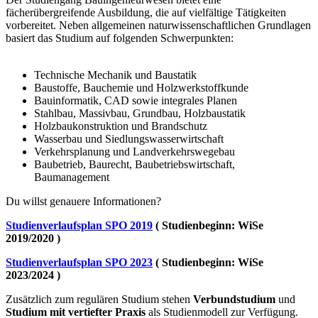
fächerübergreifende Ausbildung, die auf vielfältige Tätigkeiten
vorbereitet. Neben allgemeinen naturwissenschaftlichen Grundlagen
basiert das Studium auf folgenden Schwerpunkten:
Technische Mechanik und Baustatik
Baustoffe, Bauchemie und Holzwerkstoffkunde
Bauinformatik, CAD sowie integrales Planen
Stahlbau, Massivbau, Grundbau, Holzbaustatik
Holzbaukonstruktion und Brandschutz
Wasserbau und Siedlungswasserwirtschaft
Verkehrsplanung und Landverkehrswegebau
Baubetrieb, Baurecht, Baubetriebswirtschaft,
Baumanagement
Du willst genauere Informationen?
Studienverlaufsplan SPO 2019
( Studienbeginn: WiSe
2019/2020 )
Studienverlaufsplan SPO 2023
( Studienbeginn: WiSe
2023/2024 )
Zusätzlich zum regulären Studium stehen
Verbundstudium
und
Studium mit vertiefter Praxis
als Studienmodell zur Verfügung.