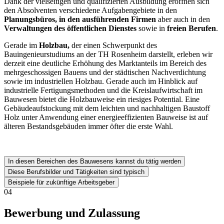
Dank der vielseitigen und qualifizierten Ausbildung eröffnen sich
den Absolventen verschiedene Aufgabengebiete in den
Planungsbüros, in den ausführenden Firmen
aber auch in den
Verwaltungen des öffentlichen Dienstes
sowie in
freien Berufen
.
Gerade im
Holzbau,
der einen Schwerpunkt des
Bauingenieurstudiums an der TH Rosenheim darstellt, erleben wir
derzeit eine deutliche Erhöhung des Marktanteils im Bereich des
mehrgeschossigen Bauens und der städtischen Nachverdichtung
sowie im industriellen Holzbau. Gerade auch im Hinblick auf
industrielle Fertigungsmethoden und die Kreislaufwirtschaft im
Bauwesen bietet die Holzbauweise ein riesiges Potential. Eine
Gebäudeaufstockung mit dem leichten und nachhaltigen Baustoff
Holz unter Anwendung einer energieeffizienten Bauweise ist auf
älteren Bestandsgebäuden immer öfter die erste Wahl.
In diesen Bereichen des Bauwesens kannst du tätig werden
Diese Berufsbilder und Tätigkeiten sind typisch
Beispiele für zukünftige Arbeitsgeber
04
Bewerbung und Zulassung