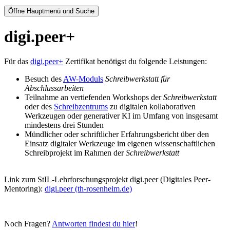
Öffne Hauptmenü und Suche
digi.peer+
Für das
digi.peer+
Zertifikat benötigst du folgende Leistungen:
Besuch des
AW-Moduls
Schreibwerkstatt für
Abschlussarbeiten
Teilnahme an vertiefenden Workshops der
Schreibwerkstatt
oder des
Schreibzentrums
zu digitalen kollaborativen
Werkzeugen oder generativer KI im Umfang von insgesamt
mindestens drei Stunden
Mündlicher oder schriftlicher Erfahrungsbericht über den
Einsatz digitaler Werkzeuge im eigenen wissenschaftlichen
Schreibprojekt im Rahmen der
Schreibwerkstatt
Link zum StIL-Lehrforschungsprojekt digi.peer (Digitales Peer-
Mentoring):
digi.peer (th-rosenheim.de)
Noch Fragen?
Antworten findest du hier
!