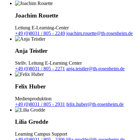
Joachim Rouette
Leitung E-Learning-Center
+49 (0)8031 / 805 - 2249
joachim.rouette@th-rosenheim.de
Anja Teistler
Stellv. Leitung E-Learning Center
+49 (0)8031 / 805 - 2271
anja.teistler@th-rosenheim.de
Felix Huber
Medienproduktion
+49 (0)8031 / 805 - 2931
felix.huber@th-rosenheim.de
Lilia Grodde
Learning Campus Support
+49 (0)8031 / 805 - 2306
lilia.grodde@th-rosenheim.de