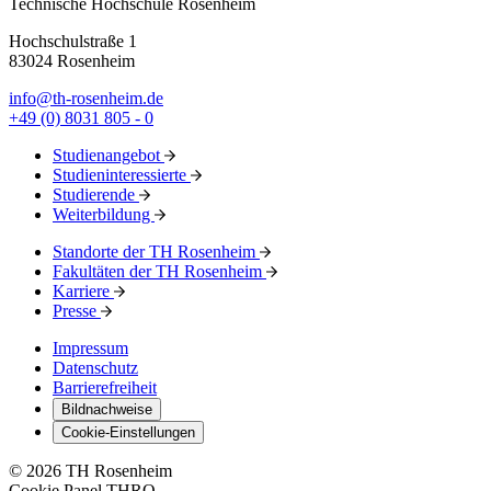
Technische Hochschule Rosenheim
Hochschulstraße 1
83024 Rosenheim
info@th-rosenheim.de
+49 (0) 8031 805 - 0
Studienangebot
Studieninteressierte
Studierende
Weiterbildung
Standorte der TH Rosenheim
Fakultäten der TH Rosenheim
Karriere
Presse
Impressum
Datenschutz
Barrierefreiheit
Bildnachweise
Cookie-Einstellungen
© 2026 TH Rosenheim
Cookie Panel THRO