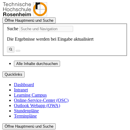
Öffne Hauptmenü und Suche
Suche
Die Ergebnisse werden bei Eingabe aktualisiert
Alle Inhalte durchsuchen
Quicklinks
Dashboard
Intranet
Learning Campus
Online-Service-Center (OSC)
Outlook Webapp (OWA)
Stundenpläne
Terminpläne
Öffne Hauptmenü und Suche