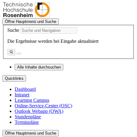
Öffne Hauptmenü und Suche
Suche
Die Ergebnisse werden bei Eingabe aktualisiert
Alle Inhalte durchsuchen
Quicklinks
Dashboard
Intranet
Learning Campus
Online-Service-Center (OSC)
Outlook Webapp (OWA)
Stundenpläne
Terminpläne
Öffne Hauptmenü und Suche