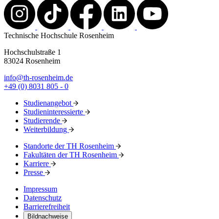
Technische Hochschule Rosenheim
Hochschulstraße 1
83024 Rosenheim
info@th-rosenheim.de
+49 (0) 8031 805 - 0
Studienangebot
Studieninteressierte
Studierende
Weiterbildung
Standorte der TH Rosenheim
Fakultäten der TH Rosenheim
Karriere
Presse
Impressum
Datenschutz
Barrierefreiheit
Bildnachweise