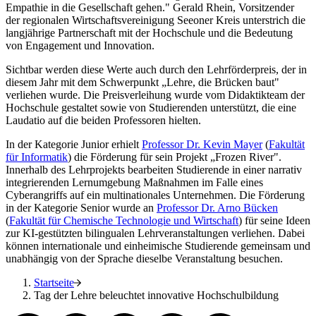
Empathie in die Gesellschaft gehen." Gerald Rhein, Vorsitzender
der regionalen Wirtschaftsvereinigung Seeoner Kreis unterstrich die
langjährige Partnerschaft mit der Hochschule und die Bedeutung
von Engagement und Innovation.
Sichtbar werden diese Werte auch durch den Lehrförderpreis, der in
diesem Jahr mit dem Schwerpunkt „Lehre, die Brücken baut"
verliehen wurde. Die Preisverleihung wurde vom Didaktikteam der
Hochschule gestaltet sowie von Studierenden unterstützt, die eine
Laudatio auf die beiden Professoren hielten.
In der Kategorie Junior erhielt
Professor Dr. Kevin Mayer
(
Fakultät
für Informatik
) die Förderung für sein Projekt „Frozen River".
Innerhalb des Lehrprojekts bearbeiten Studierende in einer narrativ
integrierenden Lernumgebung Maßnahmen im Falle eines
Cyberangriffs auf ein multinationales Unternehmen. Die Förderung
in der Kategorie Senior wurde an
Professor Dr. Arno Bücken
(
Fakultät für Chemische Technologie und Wirtschaft
) für seine Ideen
zur KI-gestützten bilingualen Lehrveranstaltungen verliehen. Dabei
können internationale und einheimische Studierende gemeinsam und
unabhängig von der Sprache dieselbe Veranstaltung besuchen.
Startseite
Tag der Lehre beleuchtet innovative Hochschulbildung