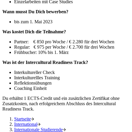
Einzelarbeiten mit Case Studies
Wann musst Du Dich bewerben?
bis zum 1. Mai 2023
Was kostet Dich die Teilnahme?
Partner: € 850 pro Woche / € 2.280 für drei Wochen
Regular: € 975 per Woche / € 2.700 für drei Wochen
Frühbucher: 10% bis 1. März
Was ist der Intercultural Readiness Track?
Interkultureller Check
Interkulturellles Training
Reflektionsübungen
Coaching Einheit
Du erhältst 1 ECTS-Credit und ein zusätzlichen Zertifikat ohne
Zusatzkosten, nach erfolgreichem Abschluss des Intercultural
Readiness Track.
Startseite
International
Internationale Studierende