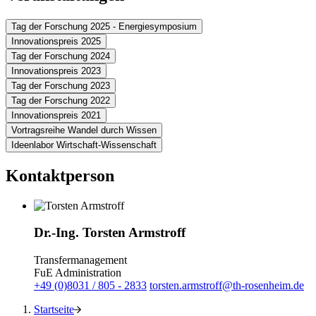
Tag der Forschung 2025 - Energiesymposium
Innovationspreis 2025
Tag der Forschung 2024
Innovationspreis 2023
Tag der Forschung 2023
Tag der Forschung 2022
Innovationspreis 2021
Vortragsreihe Wandel durch Wissen
Ideenlabor Wirtschaft-Wissenschaft
Kontaktperson
Dr.-Ing. Torsten Armstroff
Transfermanagement
FuE Administration
+49 (0)8031 / 805 - 2833
torsten.armstroff@th-rosenheim.de
Startseite