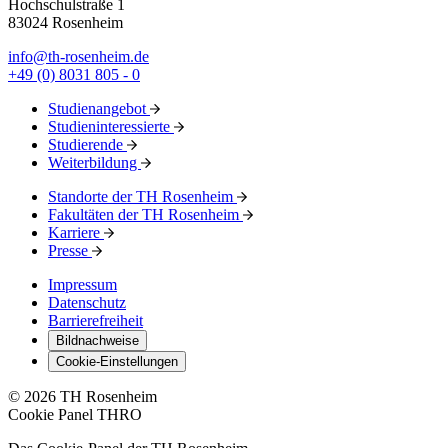
Hochschulstraße 1
83024 Rosenheim
info@th-rosenheim.de
+49 (0) 8031 805 - 0
Studienangebot
Studieninteressierte
Studierende
Weiterbildung
Standorte der TH Rosenheim
Fakultäten der TH Rosenheim
Karriere
Presse
Impressum
Datenschutz
Barrierefreiheit
Bildnachweise
Cookie-Einstellungen
© 2026 TH Rosenheim
Cookie Panel THRO