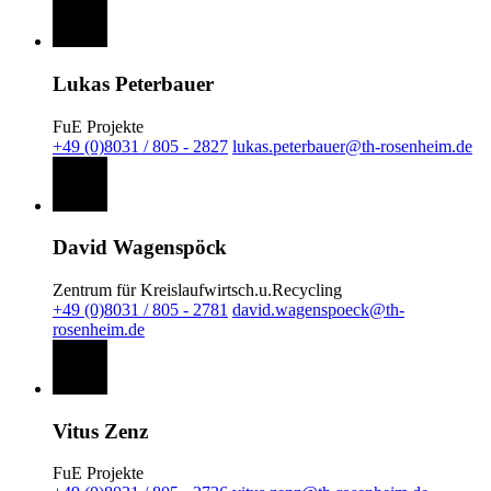
Lukas Peterbauer
FuE Projekte
+49 (0)8031 / 805 - 2827
lukas.peterbauer@th-rosenheim.de
David Wagenspöck
Zentrum für Kreislaufwirtsch.u.Recycling
+49 (0)8031 / 805 - 2781
david.wagenspoeck@th-
rosenheim.de
Vitus Zenz
FuE Projekte