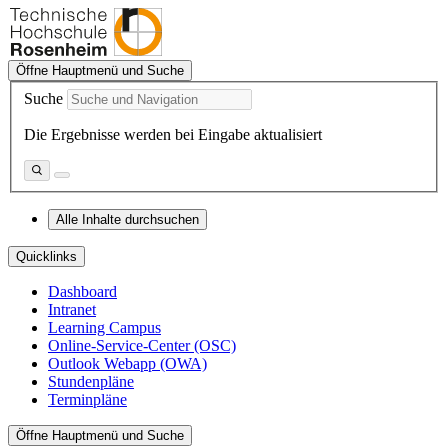
Öffne Hauptmenü und Suche
Suche
Die Ergebnisse werden bei Eingabe aktualisiert
Alle Inhalte durchsuchen
Quicklinks
Dashboard
Intranet
Learning Campus
Online-Service-Center (OSC)
Outlook Webapp (OWA)
Stundenpläne
Terminpläne
Öffne Hauptmenü und Suche