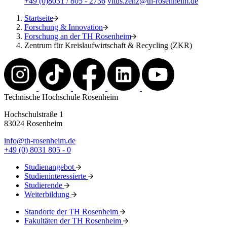
+49 (0)8031 / 805 - 2736
vitus.zenz@th-rosenheim.de
Startseite
Forschung & Innovation
Forschung an der TH Rosenheim
Zentrum für Kreislaufwirtschaft & Recycling (ZKR)
Technische Hochschule Rosenheim
Hochschulstraße 1
83024 Rosenheim
info@th-rosenheim.de
+49 (0) 8031 805 - 0
Studienangebot
Studieninteressierte
Studierende
Weiterbildung
Standorte der TH Rosenheim
Fakultäten der TH Rosenheim