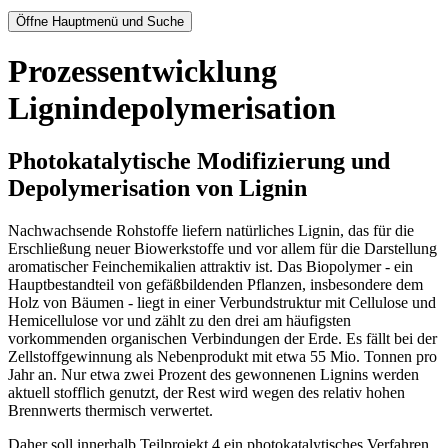
Öffne Hauptmenü und Suche
Prozessentwicklung
Lignindepolymerisation
Photokatalytische Modifizierung und
Depolymerisation von Lignin
Nachwachsende Rohstoffe liefern natürliches Lignin, das für die
Erschließung neuer Biowerkstoffe und vor allem für die Darstellung
aromatischer Feinchemikalien attraktiv ist. Das Biopolymer - ein
Hauptbestandteil von gefäßbildenden Pflanzen, insbesondere dem
Holz von Bäumen - liegt in einer Verbundstruktur mit Cellulose und
Hemicellulose vor und zählt zu den drei am häufigsten
vorkommenden organischen Verbindungen der Erde. Es fällt bei der
Zellstoffgewinnung als Nebenprodukt mit etwa 55 Mio. Tonnen pro
Jahr an. Nur etwa zwei Prozent des gewonnenen Lignins werden
aktuell stofflich genutzt, der Rest wird wegen des relativ hohen
Brennwerts thermisch verwertet.
Daher soll innerhalb Teilprojekt 4 ein photokatalytisches Verfahren