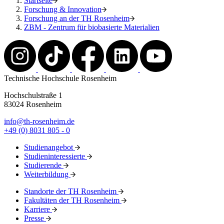
Startseite
Forschung & Innovation
Forschung an der TH Rosenheim
ZBM - Zentrum für biobasierte Materialien
Technische Hochschule Rosenheim
Hochschulstraße 1
83024 Rosenheim
info@th-rosenheim.de
+49 (0) 8031 805 - 0
Studienangebot
Studieninteressierte
Studierende
Weiterbildung
Standorte der TH Rosenheim
Fakultäten der TH Rosenheim
Karriere
Presse