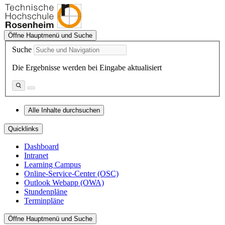
Öffne Hauptmenü und Suche
Suche
Die Ergebnisse werden bei Eingabe aktualisiert
Alle Inhalte durchsuchen
Quicklinks
Dashboard
Intranet
Learning Campus
Online-Service-Center (OSC)
Outlook Webapp (OWA)
Stundenpläne
Terminpläne
Öffne Hauptmenü und Suche