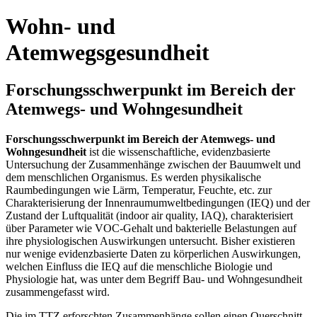
Wohn- und
Atemwegsgesundheit
Forschungsschwerpunkt im Bereich der
Atemwegs- und Wohngesundheit
Forschungsschwerpunkt im Bereich der Atemwegs- und
Wohngesundheit
ist die wissenschaftliche, evidenzbasierte
Untersuchung der Zusammenhänge zwischen der Bauumwelt und
dem menschlichen Organismus. Es werden physikalische
Raumbedingungen wie Lärm, Temperatur, Feuchte, etc. zur
Charakterisierung der Innenraumumweltbedingungen (IEQ) und der
Zustand der Luftqualität (indoor air quality, IAQ), charakterisiert
über Parameter wie VOC-Gehalt und bakterielle Belastungen auf
ihre physiologischen Auswirkungen untersucht. Bisher existieren
nur wenige evidenzbasierte Daten zu körperlichen Auswirkungen,
welchen Einfluss die IEQ auf die menschliche Biologie und
Physiologie hat, was unter dem Begriff Bau- und Wohngesundheit
zusammengefasst wird.
Die im TTZ erforschten Zusammenhänge sollen einen Querschnitt