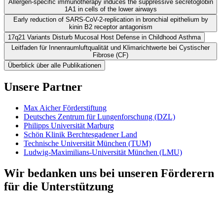
Allergen-specific immunotherapy induces the suppressive secretoglobin
1A1 in cells of the lower airways
Early reduction of SARS-CoV-2-replication in bronchial epithelium by
kinin B2 receptor antagonism
17q21 Variants Disturb Mucosal Host Defense in Childhood Asthma
Leitfaden für Innenraumluftqualität und Klimarichtwerte bei Cystischer
Fibrose (CF)
Überblick über alle Publikationen
Unsere Partner
Max Aicher Förderstiftung
Deutsches Zentrum für Lungenforschung (DZL)
Philipps Universität Marburg
Schön Klinik Berchtesgadener Land
Technische Universität München (TUM)
Ludwig-Maximilians-Universität München (LMU)
Wir bedanken uns bei unseren Förderern
für die Unterstützung