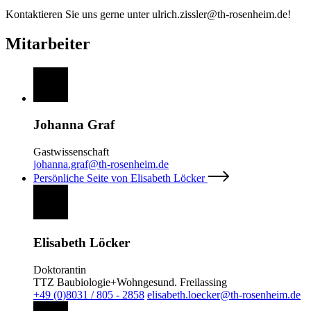
Kontaktieren Sie uns gerne unter ulrich.zissler@th-rosenheim.de!
Mitarbeiter
Johanna Graf
Gastwissenschaft
johanna.graf@th-rosenheim.de
Persönliche Seite von Elisabeth Löcker
Elisabeth Löcker
Doktorantin
TTZ Baubiologie+Wohngesund. Freilassing
+49 (0)8031 / 805 - 2858
elisabeth.loecker@th-rosenheim.de