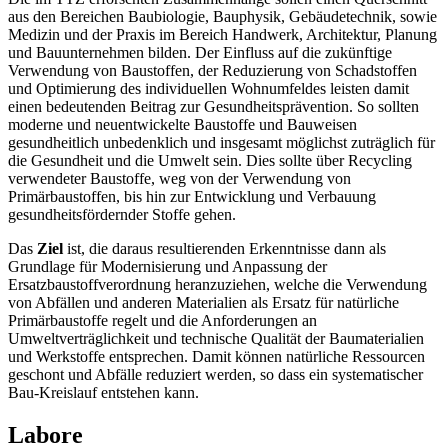
aus den Bereichen Baubiologie, Bauphysik, Gebäudetechnik, sowie
Medizin und der Praxis im Bereich Handwerk, Architektur, Planung
und Bauunternehmen bilden. Der Einfluss auf die zukünftige
Verwendung von Baustoffen, der Reduzierung von Schadstoffen
und Optimierung des individuellen Wohnumfeldes leisten damit
einen bedeutenden Beitrag zur Gesundheitsprävention. So sollten
moderne und neuentwickelte Baustoffe und Bauweisen
gesundheitlich unbedenklich und insgesamt möglichst zuträglich für
die Gesundheit und die Umwelt sein. Dies sollte über Recycling
verwendeter Baustoffe, weg von der Verwendung von
Primärbaustoffen, bis hin zur Entwicklung und Verbauung
gesundheitsfördernder Stoffe gehen.
Das
Ziel
ist, die daraus resultierenden Erkenntnisse dann als
Grundlage für Modernisierung und Anpassung der
Ersatzbaustoffverordnung heranzuziehen, welche die Verwendung
von Abfällen und anderen Materialien als Ersatz für natürliche
Primärbaustoffe regelt und die Anforderungen an
Umweltverträglichkeit und technische Qualität der Baumaterialien
und Werkstoffe entsprechen. Damit können natürliche Ressourcen
geschont und Abfälle reduziert werden, so dass ein systematischer
Bau-Kreislauf entstehen kann.
Labore