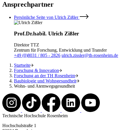
Ansprechpartner
Persönliche Seite von Ulrich Zißler
Prof.Dr.habil. Ulrich Zißler
Direktor TTZ
Zentrum für Forschung, Entwicklung und Transfer
+49 (0)8031 / 805 - 2826
ulrich.zissler@th-rosenheim.de
Startseite
Forschung & Innovation
Forschung an der TH Rosenheim
Baubiologie und Wohngesundheit
Wohn- und Atemwegsgesundheit
Technische Hochschule Rosenheim
Hochschulstraße 1