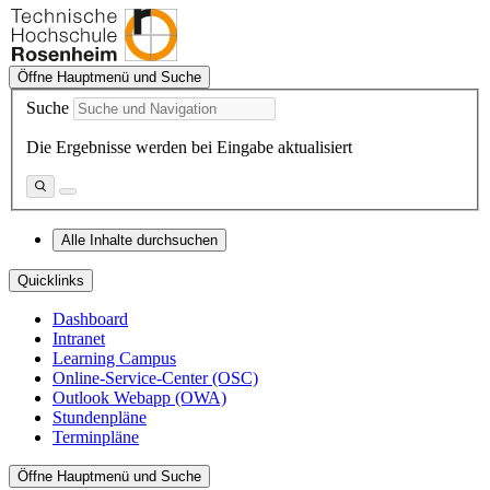
Öffne Hauptmenü und Suche
Suche
Die Ergebnisse werden bei Eingabe aktualisiert
Alle Inhalte durchsuchen
Quicklinks
Dashboard
Intranet
Learning Campus
Online-Service-Center (OSC)
Outlook Webapp (OWA)
Stundenpläne
Terminpläne
Öffne Hauptmenü und Suche