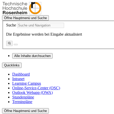
Öffne Hauptmenü und Suche
Suche
Die Ergebnisse werden bei Eingabe aktualisiert
Alle Inhalte durchsuchen
Quicklinks
Dashboard
Intranet
Learning Campus
Online-Service-Center (OSC)
Outlook Webapp (OWA)
Stundenpläne
Terminpläne
Öffne Hauptmenü und Suche