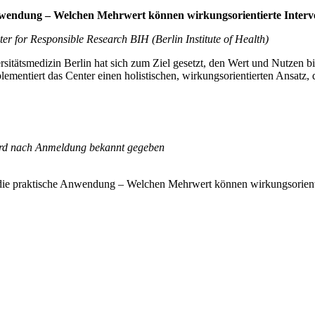
 Anwendung – Welchen Mehrwert können wirkungsorientierte Inter
r for Responsible Research BIH (Berlin Institute of Health)
itätsmedizin Berlin hat sich zum Ziel gesetzt, den Wert und Nutzen 
ementiert das Center einen holistischen, wirkungsorientierten Ansatz, d
 wird nach Anmeldung bekannt gegeben
n die praktische Anwendung – Welchen Mehrwert können wirkungsorient