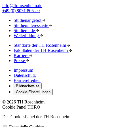
info@th-rosenheim.de
+49 (0) 8031 805 - 0
Studienangebot
Studieninteressierte
Studierende
Weiterbildung
Standorte der TH Rosenheim
Fakultäten der TH Rosenheim
Karriere
Presse
Impressum
Datenschutz
Barrierefreiheit
Bildnachweise
Cookie-Einstellungen
© 2026 TH Rosenheim
Cookie Panel THRO
Das Cookie-Panel der TH Rosenheim.
Essentielle Cookies