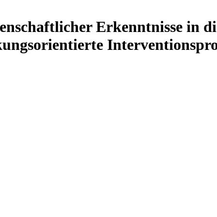
enschaftlicher Erkenntnisse in 
ngsorientierte Interventionsp