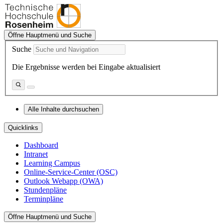
Öffne Hauptmenü und Suche
Suche
Die Ergebnisse werden bei Eingabe aktualisiert
Alle Inhalte durchsuchen
Quicklinks
Dashboard
Intranet
Learning Campus
Online-Service-Center (OSC)
Outlook Webapp (OWA)
Stundenpläne
Terminpläne
Öffne Hauptmenü und Suche