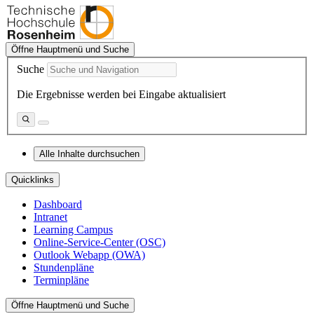
Öffne Hauptmenü und Suche
Suche
Die Ergebnisse werden bei Eingabe aktualisiert
Alle Inhalte durchsuchen
Quicklinks
Dashboard
Intranet
Learning Campus
Online-Service-Center (OSC)
Outlook Webapp (OWA)
Stundenpläne
Terminpläne
Öffne Hauptmenü und Suche