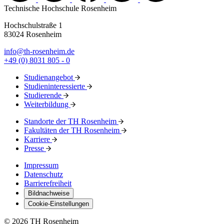
Technische Hochschule Rosenheim
Hochschulstraße 1
83024 Rosenheim
info@th-rosenheim.de
+49 (0) 8031 805 - 0
Studienangebot
Studieninteressierte
Studierende
Weiterbildung
Standorte der TH Rosenheim
Fakultäten der TH Rosenheim
Karriere
Presse
Impressum
Datenschutz
Barrierefreiheit
Bildnachweise
Cookie-Einstellungen
© 2026 TH Rosenheim