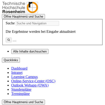
Öffne Hauptmenü und Suche
Suche
Die Ergebnisse werden bei Eingabe aktualisiert
Alle Inhalte durchsuchen
Quicklinks
Dashboard
Intranet
Learning Campus
Online-Service-Center (OSC)
Outlook Webapp (OWA)
Stundenpläne
Terminpläne
Öffne Hauptmenü und Suche