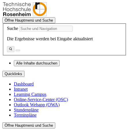
Öffne Hauptmenü und Suche
Suche
Die Ergebnisse werden bei Eingabe aktualisiert
Alle Inhalte durchsuchen
Quicklinks
Dashboard
Intranet
Learning Campus
Online-Service-Center (OSC)
Outlook Webapp (OWA)
Stundenpläne
Terminpläne
Öffne Hauptmenü und Suche