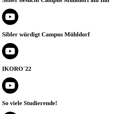
Sibler besucht Campus Mühldorf am Inn
Sibler würdigt Campus Mühldorf
IKORO´22
So viele Studierende!