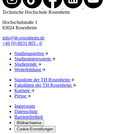
Technische Hochschule Rosenheim
Hochschulstraße 1
83024 Rosenheim
info@th-rosenheim.de
+49 (0) 8031 805 - 0
Studienangebot
Studieninteressierte
Studierende
Weiterbildung
Standorte der TH Rosenheim
Fakultäten der TH Rosenheim
Karriere
Presse
Impressum
Datenschutz
Barrierefreiheit
Bildnachweise
Cookie-Einstellungen