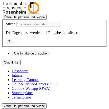
Öffne Hauptmenü und Suche
Suche
Die Ergebnisse werden bei Eingabe aktualisiert
Alle Inhalte durchsuchen
Quicklinks
Dashboard
Intranet
Learning Campus
Online-Service-Center (OSC)
Outlook Webapp (OWA)
Stundenpläne
Terminpläne
Öffne Hauptmenü und Suche