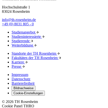
Hochschulstraße 1
83024 Rosenheim
info@th-rosenheim.de
+49 (0) 8031 805 - 0
Studienangebot
Studieninteressierte
Studierende
Weiterbildung
Standorte der TH Rosenheim
Fakultäten der TH Rosenheim
Karriere
Presse
Impressum
Datenschutz
Barrierefreiheit
Bildnachweise
Cookie-Einstellungen
© 2026 TH Rosenheim
Cookie Panel THRO