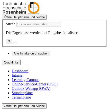
Öffne Hauptmenü und Suche
Suche
Die Ergebnisse werden bei Eingabe aktualisiert
Alle Inhalte durchsuchen
Quicklinks
Dashboard
Intranet
Learning Campus
Online-Service-Center (OSC)
Outlook Webapp (OWA)
Stundenpläne
Terminpläne
Öffne Hauptmenü und Suche