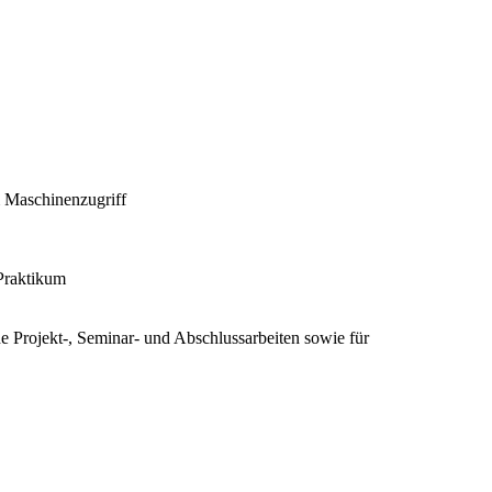
m Maschinenzugriff
Praktikum
he Projekt-, Seminar- und Abschlussarbeiten sowie für