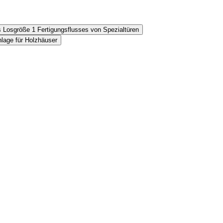
s Losgröße 1 Fertigungsflusses von Spezialtüren
nlage für Holzhäuser