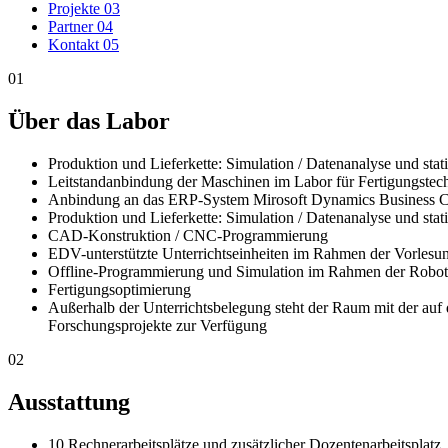
Projekte
03
Partner
04
Kontakt
05
01
Über das Labor
Produktion und Lieferkette: Simulation / Datenanalyse und sta
Leitstandanbindung der Maschinen im Labor für Fertigungstec
Anbindung an das ERP-System Mirosoft Dynamics Business C
Produktion und Lieferkette: Simulation / Datenanalyse und sta
CAD-Konstruktion / CNC-Programmierung
EDV-unterstützte Unterrichtseinheiten im Rahmen der Vorles
Offline-Programmierung und Simulation im Rahmen der Robot
Fertigungsoptimierung
Außerhalb der Unterrichtsbelegung steht der Raum mit der auf d
Forschungsprojekte zur Verfügung
02
Ausstattung
10 Rechnerarbeitsplätze und zusätzlicher Dozentenarbeitsplatz