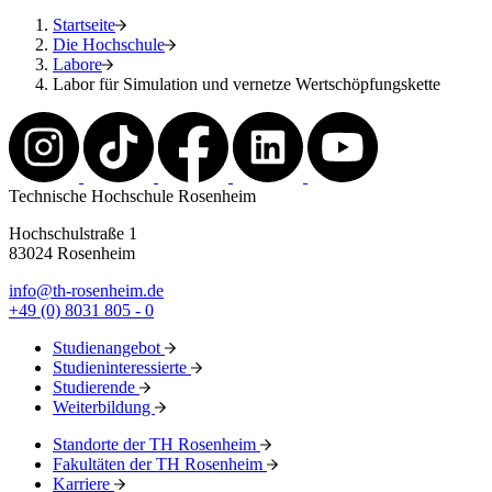
Startseite
Die Hochschule
Labore
Labor für Simulation und vernetze Wertschöpfungskette
Technische Hochschule Rosenheim
Hochschulstraße 1
83024 Rosenheim
info@th-rosenheim.de
+49 (0) 8031 805 - 0
Studienangebot
Studieninteressierte
Studierende
Weiterbildung
Standorte der TH Rosenheim
Fakultäten der TH Rosenheim
Karriere