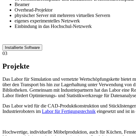
Beamer
Overhead-Projektor
physischer Server mit mehreren virtuellen Servern
eigenes experimentelles Netzwerk
Einbindung in das Hochschul-Netzwerk
Installierte Software
03
Projekte
Das Labor für Simulation und vernetzte Wertschöpfungskette bietet
über den Transport bis hin zur Lagerhaltung unter Verwendung von di
Bibliotheken. Gemeinsam mit Industriepartnern hat das Labor eine Re
Labor fördert Optimierungs- und Statistikwerkzeuge für Datenanalys
Das Labor wird für die CAD-Produktkonstruktion und Stücklistengen
Industrieroboters im
Labor für Fertigungstechnik
eingesetzt und ist in
Hochwertige, individuelle Möbelproduktion, auch für Küchen, Fenster