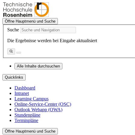
Öffne Hauptmenü und Suche
Suche
Die Ergebnisse werden bei Eingabe aktualisiert
Alle Inhalte durchsuchen
Quicklinks
Dashboard
Intranet
Learning Campus
Online-Service-Center (OSC)
Outlook Webapp (OWA)
Stundenpläne
Terminpläne
Öffne Hauptmenü und Suche