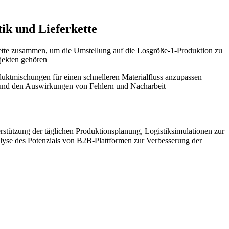
ik und Lieferkette
kette zusammen, um die Umstellung auf die Losgröße-1-Produktion zu
jekten gehören
duktmischungen für einen schnelleren Materialfluss anzupassen
 und den Auswirkungen von Fehlern und Nacharbeit
stützung der täglichen Produktionsplanung, Logistiksimulationen zur
yse des Potenzials von B2B-Plattformen zur Verbesserung der