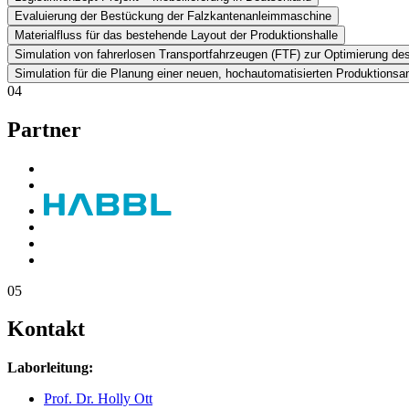
Evaluierung der Bestückung der Falzkantenanleimmaschine
Materialfluss für das bestehende Layout der Produktionshalle
Simulation von fahrerlosen Transportfahrzeugen (FTF) zur Optimierung de
Simulation für die Planung einer neuen, hochautomatisierten Produktionsa
04
Partner
05
Kontakt
Laborleitung:
Prof. Dr. Holly Ott