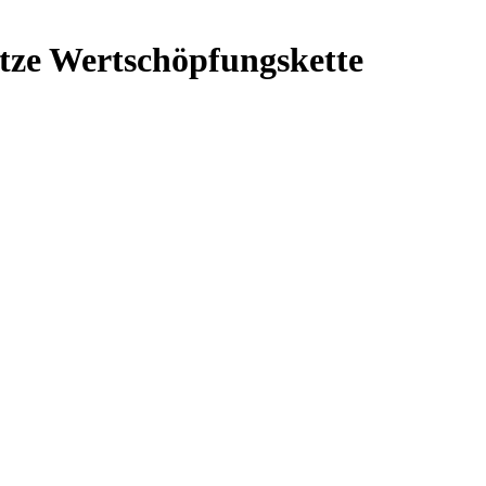
tze Wertschöpfungskette