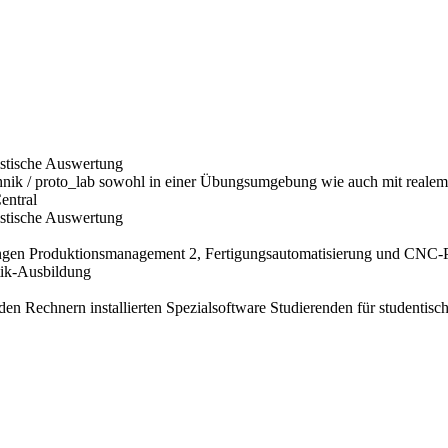
tistische Auswertung
hnik / proto_lab sowohl in einer Übungsumgebung wie auch mit reale
entral
tistische Auswertung
ungen Produktionsmanagement 2, Fertigungsautomatisierung und CNC-
ik-Ausbildung
en Rechnern installierten Spezialsoftware Studierenden für studentisc