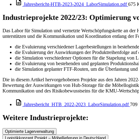
Jahresbericht-HTB-2023-2024_LaborSimulation.pdf
675 
Industrieprojekte 2022/23: Optimierung v
Das Labor für Simulation und vernetzte Wertschöpfungskette an der
unterstützen und die Kommunikation und Koordination entlang der F
die Evaluierung verschiedener Lagerbestellungen in bestehende
die Evaluierung der Auswirkungen der Produktreihenfolge au
die Simulation verschiedener Optionen für die Stapelung von L
die Evaluierung von bestehenden und geplanten Produktionshall
die Simulation geplanter FTF-Routen, um die Überlastung und
Die in diesem Artikel hervorgehobenen Projekte aus den Jahren 2022
Bewertung der Auswirkungen von Hub-Storage für die Möbellogistik 
Kommunikation und des Risikobewusstseins für die KMU-Wertschöpfu
Jahresbericht_HTB_2022-2023_LaborSimulation.pdf
709
Weitere Industrieprojekte:
Optimierte Lagerverwaltung
Logistikkonzept Projekt – Möbellieferung in Deutschland