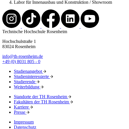
Labor für Innenausbau und Konstruktion / Showroom
Technische Hochschule Rosenheim
Hochschulstraße 1
83024 Rosenheim
info@th-rosenheim.de
+49 (0) 8031 805 - 0
Studienangebot
Studieninteressierte
Studierende
Weiterbildung
Standorte der TH Rosenheim
Fakultäten der TH Rosenheim
Karriere
Presse
Impressum
Datenschutz