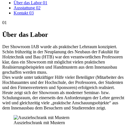
Über das Labor
01
Ausstattung
02
Kontakt
03
01
Über das Labor
Der Showroom IAB wurde als praktischer Lehrraum konzipiert.
Schön frühzeitig in der Neuplanung des Neubaus der Fakultät für
Holztechnik und Bau (HTB) war den verantwortlichen Professoren
klar, dass ein Showroom mit möglichst vielen praktischen
Realisierungsbeispielen und Handmustern aus dem Innenausbau
geschaffen werden muss.
Dies wurde unter tatkräftiger Hilfe vieler Beteiligter (Mitarbeiter des
Hochbauamtes und der Hochschule, der Professoren, der Studenten
und den Firmenvertretern und Sponsoren) erfolgreich realisiert.
Heute zeigt sich der Showroom als moderner Seminar- bzw.
Schulungsraum, der einerseits den Anforderungen der Lehre gerecht
wird und gleichzeitig viele „praktische Anschauungsobjekte“ aus
dem Innenausbau dem Besuchern und Studierenden zeigt.
Ausziehschrank mit Mustern