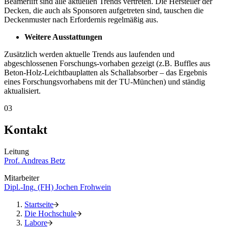
Beamerlift sind alle aktuellen Trends vertreten. Die Hersteller der
Decken, die auch als Sponsoren aufgetreten sind, tauschen die
Deckenmuster nach Erfordernis regelmäßig aus.
Weitere Ausstattungen
Zusätzlich werden aktuelle Trends aus laufenden und
abgeschlossenen Forschungs-vorhaben gezeigt (z.B. Buffles aus
Beton-Holz-Leichtbauplatten als Schallabsorber – das Ergebnis
eines Forschungsvorhabens mit der TU-München) und ständig
aktualisiert.
03
Kontakt
Leitung
Prof. Andreas Betz
Mitarbeiter
Dipl.-Ing. (FH) Jochen Frohwein
Startseite
Die Hochschule
Labore