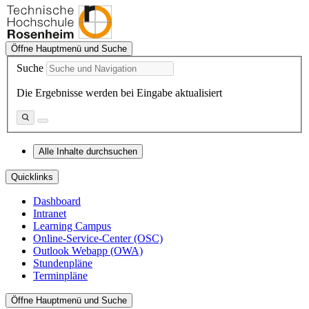
Öffne Hauptmenü und Suche
Suche
Die Ergebnisse werden bei Eingabe aktualisiert
Alle Inhalte durchsuchen
Quicklinks
Dashboard
Intranet
Learning Campus
Online-Service-Center (OSC)
Outlook Webapp (OWA)
Stundenpläne
Terminpläne
Öffne Hauptmenü und Suche