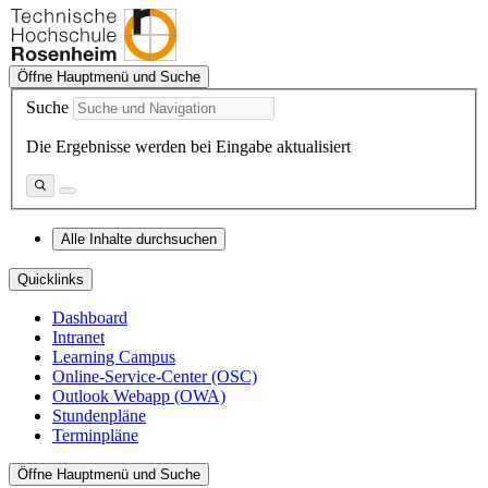
Öffne Hauptmenü und Suche
Suche
Die Ergebnisse werden bei Eingabe aktualisiert
Alle Inhalte durchsuchen
Quicklinks
Dashboard
Intranet
Learning Campus
Online-Service-Center (OSC)
Outlook Webapp (OWA)
Stundenpläne
Terminpläne
Öffne Hauptmenü und Suche