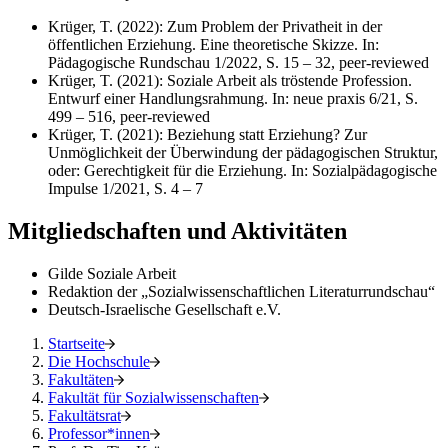
Krüger, T. (2022): Zum Problem der Privatheit in der
öffentlichen Erziehung. Eine theoretische Skizze. In:
Pädagogische Rundschau 1/2022, S. 15 – 32, peer-reviewed
Krüger, T. (2021): Soziale Arbeit als tröstende Profession.
Entwurf einer Handlungsrahmung. In: neue praxis 6/21, S.
499 – 516, peer-reviewed
Krüger, T. (2021): Beziehung statt Erziehung? Zur
Unmöglichkeit der Überwindung der pädagogischen Struktur,
oder: Gerechtigkeit für die Erziehung. In: Sozialpädagogische
Impulse 1/2021, S. 4 – 7
Mitgliedschaften und Aktivitäten
Gilde Soziale Arbeit
Redaktion der „Sozialwissenschaftlichen Literaturrundschau“
Deutsch-Israelische Gesellschaft e.V.
Startseite
Die Hochschule
Fakultäten
Fakultät für Sozialwissenschaften
Fakultätsrat
Professor*innen