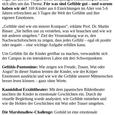
sich alles um das Thema:
Für was sind Gefühle gut – und warum
haben wir sie?
169 Kinder aus 6 Einrichtungen im Alter von 5-6
Jahren erforschten an 3 Tagen die Welt der Gefühle und ihre
eigenen Emotionen.
„Gefühle sind wie ein innerer Kompass“, erklärte Prof. Dr. Martin
Binser. „Sie helfen uns zu verstehen, was wir brauchen und wie wir
mit anderen umgehen.“ Ziel der Veranstaltung war es, den
Nachwuchsforschern zu zeigen, dass jedes Gefühl – egal ob positiv
oder negativ – eine wichtige Aufgabe erfüllen kann.
Um Gefühle für die Kinder greifbar zu machen, verwandelte sich
der Campus in ein interaktives Labor mit drei Schwerpunkten:
Gefühls-Pantomime:
Wie zeigen wir Freude, Trauer, Wut oder
Angst? In dieser Station lernten die Kinder, wie der Körper
Emotionen ausdrückt und wie wir die Gefühle unserer Mitmenschen
besser lesen können – ganz ohne Worte.
Kamishibai Erzähltheater:
Mit dem japanischen Bildertheater
tauchten die Kinder in emotionale Geschichten ein. Durch die
visuelle Begleitung wurde analysiert, wie Gefühle entstehen und
wie die Helden der Geschichten mit Wut oder Trauer umgehen.
Die Marshmallow-Challenge:
Geduld ist eine emotionale