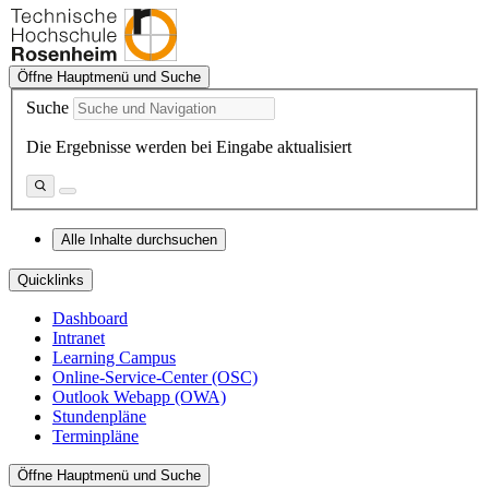
Öffne Hauptmenü und Suche
Suche
Die Ergebnisse werden bei Eingabe aktualisiert
Alle Inhalte durchsuchen
Quicklinks
Dashboard
Intranet
Learning Campus
Online-Service-Center (OSC)
Outlook Webapp (OWA)
Stundenpläne
Terminpläne
Öffne Hauptmenü und Suche