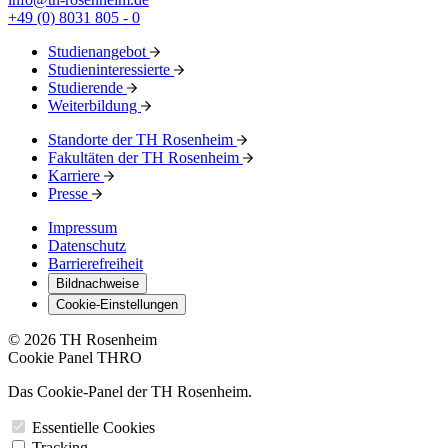
+49 (0) 8031 805 - 0
Studienangebot
Studieninteressierte
Studierende
Weiterbildung
Standorte der TH Rosenheim
Fakultäten der TH Rosenheim
Karriere
Presse
Impressum
Datenschutz
Barrierefreiheit
Bildnachweise
Cookie-Einstellungen
© 2026 TH Rosenheim
Cookie Panel THRO
Das Cookie-Panel der TH Rosenheim.
Essentielle Cookies
Tracking