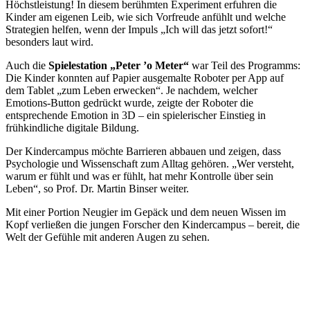
Höchstleistung! In diesem berühmten Experiment erfuhren die
Kinder am eigenen Leib, wie sich Vorfreude anfühlt und welche
Strategien helfen, wenn der Impuls „Ich will das jetzt sofort!“
besonders laut wird.
Auch die
Spielestation „Peter ’o Meter“
war Teil des Programms:
Die Kinder konnten auf Papier ausgemalte Roboter per App auf
dem Tablet „zum Leben erwecken“. Je nachdem, welcher
Emotions-Button gedrückt wurde, zeigte der Roboter die
entsprechende Emotion in 3D – ein spielerischer Einstieg in
frühkindliche digitale Bildung.
Der Kindercampus möchte Barrieren abbauen und zeigen, dass
Psychologie und Wissenschaft zum Alltag gehören. „Wer versteht,
warum er fühlt und was er fühlt, hat mehr Kontrolle über sein
Leben“, so Prof. Dr. Martin Binser weiter.
Mit einer Portion Neugier im Gepäck und dem neuen Wissen im
Kopf verließen die jungen Forscher den Kindercampus – bereit, die
Welt der Gefühle mit anderen Augen zu sehen.