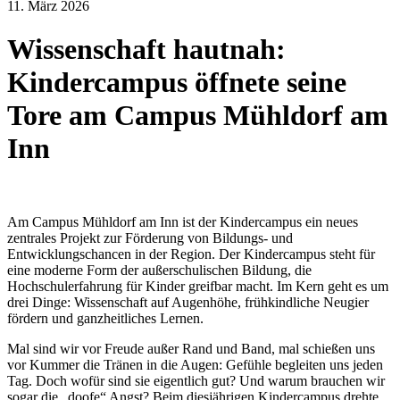
11. März 2026
Wissenschaft hautnah:
Kindercampus öffnete seine
Tore am Campus Mühldorf am
Inn
Am Campus Mühldorf am Inn ist der Kindercampus ein neues
zentrales Projekt zur Förderung von Bildungs- und
Entwicklungschancen in der Region. Der Kindercampus steht für
eine moderne Form der außerschulischen Bildung, die
Hochschulerfahrung für Kinder greifbar macht. Im Kern geht es um
drei Dinge: Wissenschaft auf Augenhöhe, frühkindliche Neugier
fördern und ganzheitliches Lernen.
Mal sind wir vor Freude außer Rand und Band, mal schießen uns
vor Kummer die Tränen in die Augen: Gefühle begleiten uns jeden
Tag. Doch wofür sind sie eigentlich gut? Und warum brauchen wir
sogar die „doofe“ Angst? Beim diesjährigen Kindercampus drehte