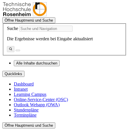
Öffne Hauptmenü und Suche
Suche
Die Ergebnisse werden bei Eingabe aktualisiert
Alle Inhalte durchsuchen
Quicklinks
Dashboard
Intranet
Learning Campus
Online-Service-Center (OSC)
Outlook Webapp (OWA)
Stundenpläne
Terminpläne
Öffne Hauptmenü und Suche