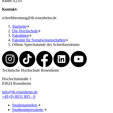
Raum A2.01
Kontakt:
schreibberatung@th-rosenheim.de
Startseite
Die Hochschule
Fakultäten
Fakultät für Sozialwissenschaften
Offene Sprechstunde des Schreibzentrums
Technische Hochschule Rosenheim
Hochschulstraße 1
83024 Rosenheim
info@th-rosenheim.de
+49 (0) 8031 805 - 0
Studienangebot
Studieninteressierte