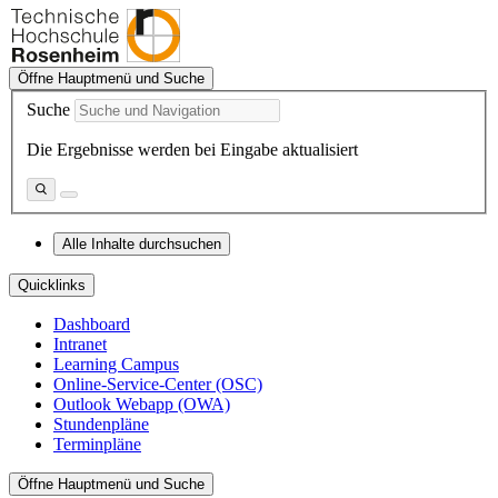
Öffne Hauptmenü und Suche
Suche
Die Ergebnisse werden bei Eingabe aktualisiert
Alle Inhalte durchsuchen
Quicklinks
Dashboard
Intranet
Learning Campus
Online-Service-Center (OSC)
Outlook Webapp (OWA)
Stundenpläne
Terminpläne
Öffne Hauptmenü und Suche