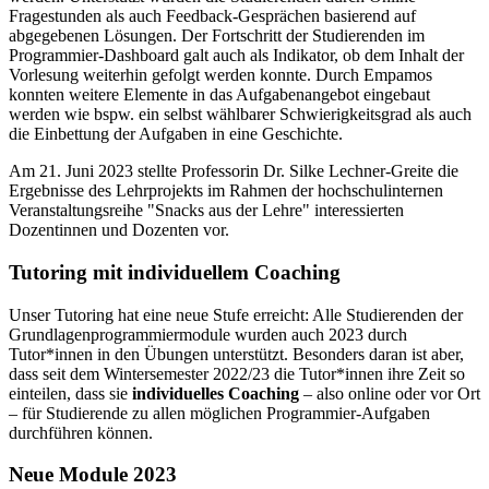
Fragestunden als auch Feedback-Gesprächen basierend auf
abgegebenen Lösungen. Der Fortschritt der Studierenden im
Programmier-Dashboard galt auch als Indikator, ob dem Inhalt der
Vorlesung weiterhin gefolgt werden konnte. Durch Empamos
konnten weitere Elemente in das Aufgabenangebot eingebaut
werden wie bspw. ein selbst wählbarer Schwierigkeitsgrad als auch
die Einbettung der Aufgaben in eine Geschichte.
Am 21. Juni 2023 stellte Professorin Dr. Silke Lechner-Greite die
Ergebnisse des Lehrprojekts im Rahmen der hochschulinternen
Veranstaltungsreihe "Snacks aus der Lehre" interessierten
Dozentinnen und Dozenten vor.
Tutoring mit individuellem Coaching
Unser Tutoring hat eine neue Stufe erreicht: Alle Studierenden der
Grundlagenprogrammiermodule wurden auch 2023 durch
Tutor*innen in den Übungen unterstützt. Besonders daran ist aber,
dass seit dem Wintersemester 2022/23 die Tutor*innen ihre Zeit so
einteilen, dass sie
individuelles Coaching
– also online oder vor Ort
– für Studierende zu allen möglichen Programmier-Aufgaben
durchführen können.
Neue Module 2023