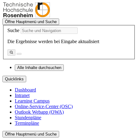
Öffne Hauptmenü und Suche
Suche
Die Ergebnisse werden bei Eingabe aktualisiert
Alle Inhalte durchsuchen
Quicklinks
Dashboard
Intranet
Learning Campus
Online-Service-Center (OSC)
Outlook Webapp (OWA)
Stundenpläne
Terminpläne
Öffne Hauptmenü und Suche