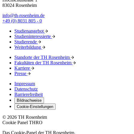
83024 Rosenheim
info@th-rosenheim.de
+49 (0) 8031 805 - 0
Studienangebot
Studieninteressierte
Studierende
Weiterbildung
Standorte der TH Rosenheim
Fakultäten der TH Rosenheim
Karriere
Presse
Impressum
Datenschutz
Barrierefreiheit
Bildnachweise
Cookie-Einstellungen
© 2026 TH Rosenheim
Cookie Panel THRO
Das Cookie-Panel der TH Rosenheim.