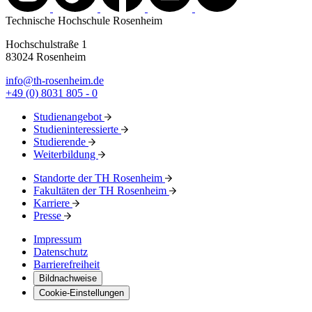
Technische Hochschule Rosenheim
Hochschulstraße 1
83024 Rosenheim
info@th-rosenheim.de
+49 (0) 8031 805 - 0
Studienangebot
Studieninteressierte
Studierende
Weiterbildung
Standorte der TH Rosenheim
Fakultäten der TH Rosenheim
Karriere
Presse
Impressum
Datenschutz
Barrierefreiheit
Bildnachweise
Cookie-Einstellungen