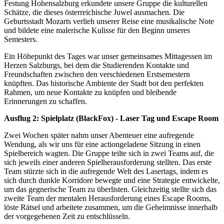
Festung Hohensalzburg erkundete unsere Gruppe die kulturellen
Schätze, die dieses österreichische Juwel ausmachen. Die
Geburtsstadt Mozarts verlieh unserer Reise eine musikalische Note
und bildete eine malerische Kulisse für den Beginn unseres
Semesters.
Ein Höhepunkt des Tages war unser gemeinsames Mittagessen im
Herzen Salzburgs, bei dem die Studierenden Kontakte und
Freundschaften zwischen den verschiedenen Erstsemestern
knüpften. Das historische Ambiente der Stadt bot den perfekten
Rahmen, um neue Kontakte zu knüpfen und bleibende
Erinnerungen zu schaffen.
Ausflug 2: Spielplatz (BlackFox) - Laser Tag und Escape Room
Zwei Wochen später nahm unser Abenteuer eine aufregende
Wendung, als wir uns für eine actiongeladene Sitzung in einen
Spielbereich wagten. Die Gruppe teilte sich in zwei Teams auf, die
sich jeweils einer anderen Spielherausforderung stellten. Das erste
Team stürzte sich in die aufregende Welt des Lasertags, indem es
sich durch dunkle Korridore bewegte und eine Strategie entwickelte,
um das gegnerische Team zu überlisten. Gleichzeitig stellte sich das
zweite Team der mentalen Herausforderung eines Escape Rooms,
löste Rätsel und arbeitete zusammen, um die Geheimnisse innerhalb
der vorgegebenen Zeit zu entschlüsseln.