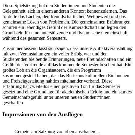
Diese Spielsitzung bot den Studentinnen und Studenten die
Gelegenheit, sich in einem anderen Kontext kennenzulernen. Das
förderte das Lachen, den freundschaftlichen Wettbewerb und das
gemeinsame Lösen von Problemen. Die gemeinsamen Erfahrungen
schufen ein lebendiges Gefühl der Kameradschaft und legten den
Grundstein für eine unterstützende und dynamische Gemeinschaft
während des gesamten Semesters.
Zusammenfassend lässt sich sagen, dass unsere Auftaktveranstaltung
mit zwei Veranstaltungen ein voller Erfolg war und den
Studierenden bleibende Erinnerungen, neue Freundschaften und ein
Gefühl der Vorfreude auf das kommende Semester beschert hat. Ein
großes Lob an die Organisatoren, die ein Programm
zusammengestellt haben, das das Beste aus kulturellem Eintauchen
und Freizeitgestaltung nahtlos miteinander verband. Diese
Erfahrung hat zweifellos einen positiven Ton für das Semester
gesetzt und eine Grundlage für akademischen Erfolg und ein starkes
Gemeinschaftsgefühl unter unseren neuen Student*innen
geschaffen.
Impressionen von den Ausflügen
Gemeinsam Salzburg von oben anschauen ...