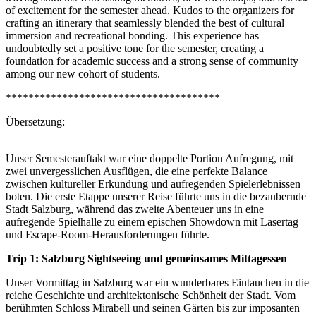
of excitement for the semester ahead. Kudos to the organizers for
crafting an itinerary that seamlessly blended the best of cultural
immersion and recreational bonding. This experience has
undoubtedly set a positive tone for the semester, creating a
foundation for academic success and a strong sense of community
among our new cohort of students.
**************************************
Übersetzung:
Unser Semesterauftakt war eine doppelte Portion Aufregung, mit
zwei unvergesslichen Ausflügen, die eine perfekte Balance
zwischen kultureller Erkundung und aufregenden Spielerlebnissen
boten. Die erste Etappe unserer Reise führte uns in die bezaubernde
Stadt Salzburg, während das zweite Abenteuer uns in eine
aufregende Spielhalle zu einem epischen Showdown mit Lasertag
und Escape-Room-Herausforderungen führte.
Trip 1: Salzburg Sightseeing und gemeinsames Mittagessen
Unser Vormittag in Salzburg war ein wunderbares Eintauchen in die
reiche Geschichte und architektonische Schönheit der Stadt. Vom
berühmten Schloss Mirabell und seinen Gärten bis zur imposanten