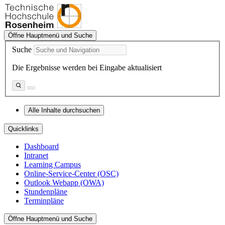
Öffne Hauptmenü und Suche
Suche
Die Ergebnisse werden bei Eingabe aktualisiert
Alle Inhalte durchsuchen
Quicklinks
Dashboard
Intranet
Learning Campus
Online-Service-Center (OSC)
Outlook Webapp (OWA)
Stundenpläne
Terminpläne
Öffne Hauptmenü und Suche