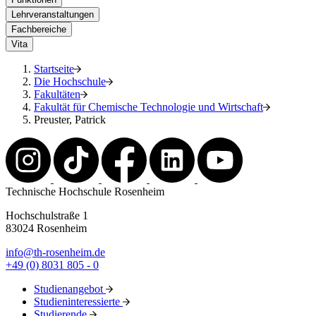
Lehrveranstaltungen
Fachbereiche
Vita
Startseite
Die Hochschule
Fakultäten
Fakultät für Chemische Technologie und Wirtschaft
Preuster, Patrick
Technische Hochschule Rosenheim
Hochschulstraße 1
83024 Rosenheim
info@th-rosenheim.de
+49 (0) 8031 805 - 0
Studienangebot
Studieninteressierte
Studierende