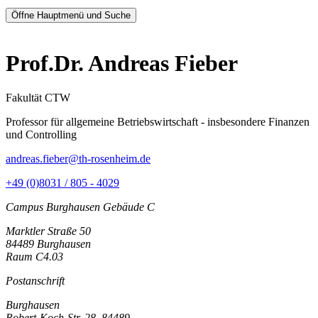
Öffne Hauptmenü und Suche
Prof.Dr. Andreas Fieber
Fakultät CTW
Professor für allgemeine Betriebswirtschaft - insbesondere Finanzen
und Controlling
andreas.fieber@th-rosenheim.de
+49 (0)8031 / 805 - 4029
Campus Burghausen Gebäude C
Marktler Straße 50
84489 Burghausen
Raum C4.03
Postanschrift
Burghausen
Robert-Koch-Str. 28, 84489