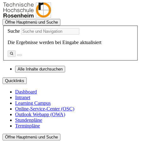
Öffne Hauptmenü und Suche
Suche
Die Ergebnisse werden bei Eingabe aktualisiert
Alle Inhalte durchsuchen
Quicklinks
Dashboard
Intranet
Learning Campus
Online-Service-Center (OSC)
Outlook Webapp (OWA)
Stundenpläne
Terminpläne
Öffne Hauptmenü und Suche