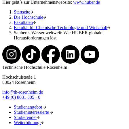
Hier geht´s zur Unternehmenswebsite:
www.huber.de
Startseite
Die Hochschule
Fakultäten
Fakultät für Chemische Technologie und Wirtschaft
Sauberes Wasser weltweit: Wie HUBER globale
Herausforderungen löst
Technische Hochschule Rosenheim
Hochschulstraße 1
83024 Rosenheim
info@th-rosenheim.de
+49 (0) 8031 805 - 0
Studienangebot
Studieninteressierte
Studierende
Weiterbildung