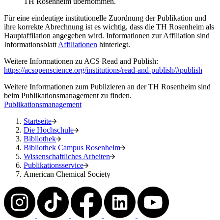
TH Rosenheim übernommen.
Für eine eindeutige institutionelle Zuordnung der Publikation und
ihre korrekte Abrechnung ist es wichtig, dass die TH Rosenheim als
Hauptaffilation angegeben wird. Informationen zur Affiliation sind
Informationsblatt
Affiliationen
hinterlegt.
Weitere Informationen zu ACS Read and Publish:
https://acsopenscience.org/institutions/read-and-publish/#publish
Weitere Informationen zum Publizieren an der TH Rosenheim sind
beim Publikationsmanagement zu finden.
Publikationsmanagement
Startseite
Die Hochschule
Bibliothek
Bibliothek Campus Rosenheim
Wissenschaftliches Arbeiten
Publikationsservice
American Chemical Society