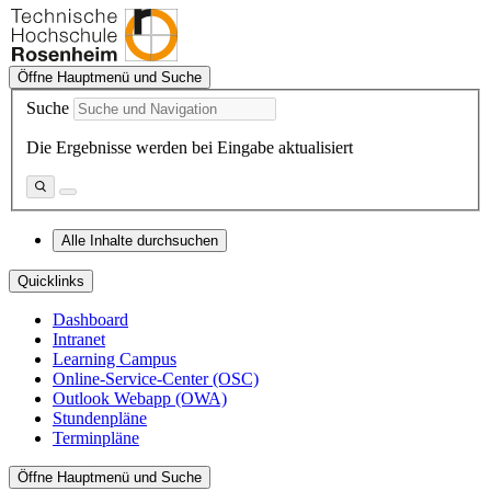
Öffne Hauptmenü und Suche
Suche
Die Ergebnisse werden bei Eingabe aktualisiert
Alle Inhalte durchsuchen
Quicklinks
Dashboard
Intranet
Learning Campus
Online-Service-Center (OSC)
Outlook Webapp (OWA)
Stundenpläne
Terminpläne
Öffne Hauptmenü und Suche