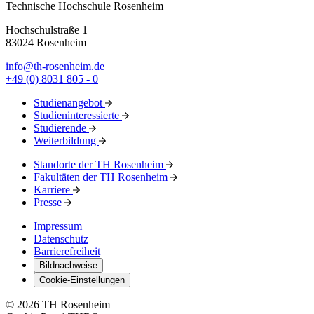
Technische Hochschule Rosenheim
Hochschulstraße 1
83024 Rosenheim
info@th-rosenheim.de
+49 (0) 8031 805 - 0
Studienangebot
Studieninteressierte
Studierende
Weiterbildung
Standorte der TH Rosenheim
Fakultäten der TH Rosenheim
Karriere
Presse
Impressum
Datenschutz
Barrierefreiheit
Bildnachweise
Cookie-Einstellungen
© 2026 TH Rosenheim