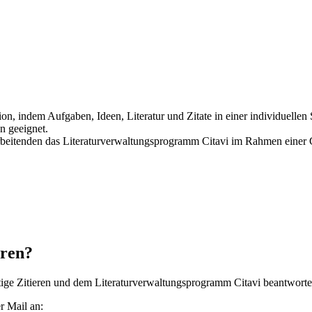
, indem Aufgaben, Ideen, Literatur und Zitate in einer individuellen S
n geeignet.
rbeitenden das Literaturverwaltungsprogramm Citavi im Rahmen einer C
eren?
chtige Zitieren und dem Literaturverwaltungsprogramm Citavi beantwort
r Mail an: