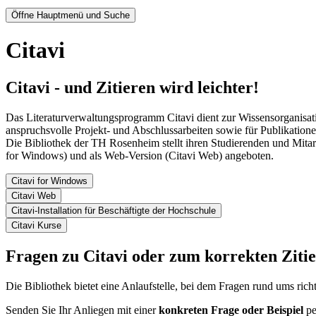
Öffne Hauptmenü und Suche
Citavi
Citavi - und Zitieren wird leichter!
Das Literaturverwaltungsprogramm Citavi dient zur Wissensorganisation
anspruchsvolle Projekt- und Abschlussarbeiten sowie für Publikatione
Die Bibliothek der TH Rosenheim stellt ihren Studierenden und Mita
for Windows) und als Web-Version (Citavi Web) angeboten.
Citavi for Windows
Citavi Web
Citavi-Installation für Beschäftigte der Hochschule
Citavi Kurse
Fragen zu Citavi oder zum korrekten Ziti
Die Bibliothek bietet eine Anlaufstelle, bei dem Fragen rund ums ri
Senden Sie Ihr Anliegen mit einer
konkreten Frage oder Beispiel
pe