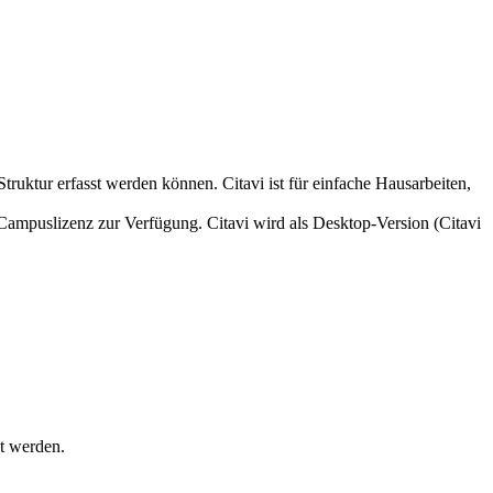
truktur erfasst werden können. Citavi ist für einfache Hausarbeiten,
ampuslizenz zur Verfügung. Citavi wird als Desktop-Version (Citavi
et werden.