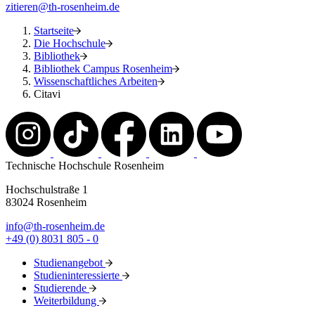
zitieren@th-rosenheim.de
Startseite
Die Hochschule
Bibliothek
Bibliothek Campus Rosenheim
Wissenschaftliches Arbeiten
Citavi
Technische Hochschule Rosenheim
Hochschulstraße 1
83024 Rosenheim
info@th-rosenheim.de
+49 (0) 8031 805 - 0
Studienangebot
Studieninteressierte
Studierende
Weiterbildung