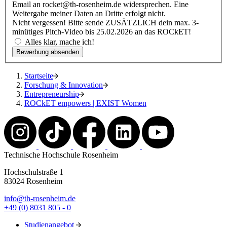
Email an rocket@th-rosenheim.de widersprechen. Eine
Weitergabe meiner Daten an Dritte erfolgt nicht.
Nicht vergessen! Bitte sende ZUSÄTZLICH dein max. 3-
minütiges Pitch-Video bis 25.02.2026 an das ROCkET!
Alles klar, mache ich!
Bewerbung absenden
Startseite
Forschung & Innovation
Entrepreneurship
ROCkET empowers | EXIST Women
Technische Hochschule Rosenheim
Hochschulstraße 1
83024 Rosenheim
info@th-rosenheim.de
+49 (0) 8031 805 - 0
Studienangebot