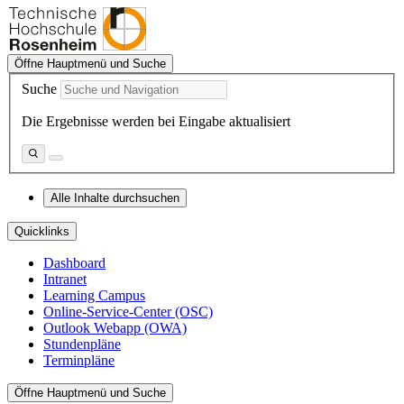
Öffne Hauptmenü und Suche
Suche
Die Ergebnisse werden bei Eingabe aktualisiert
Alle Inhalte durchsuchen
Quicklinks
Dashboard
Intranet
Learning Campus
Online-Service-Center (OSC)
Outlook Webapp (OWA)
Stundenpläne
Terminpläne
Öffne Hauptmenü und Suche