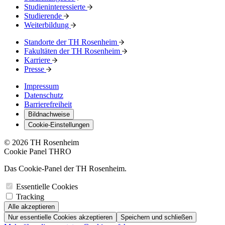
Studieninteressierte
Studierende
Weiterbildung
Standorte der TH Rosenheim
Fakultäten der TH Rosenheim
Karriere
Presse
Impressum
Datenschutz
Barrierefreiheit
Bildnachweise
Cookie-Einstellungen
© 2026 TH Rosenheim
Cookie Panel THRO
Das Cookie-Panel der TH Rosenheim.
Essentielle Cookies
Tracking
Alle akzeptieren
Nur essentielle Cookies akzeptieren
Speichern und schließen