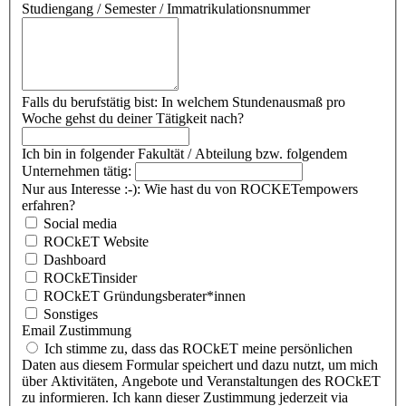
Studiengang / Semester / Immatrikulationsnummer
Falls du berufstätig bist: In welchem Stundenausmaß pro
Woche gehst du deiner Tätigkeit nach?
Ich bin in folgender Fakultät / Abteilung bzw. folgendem
Unternehmen tätig:
Nur aus Interesse :-): Wie hast du von ROCKETempowers
erfahren?
Social media
ROCkET Website
Dashboard
ROCkETinsider
ROCkET Gründungsberater*innen
Sonstiges
Email Zustimmung
Ich stimme zu, dass das ROCkET meine persönlichen
Daten aus diesem Formular speichert und dazu nutzt, um mich
über Aktivitäten, Angebote und Veranstaltungen des ROCkET
zu informieren. Ich kann dieser Zustimmung jederzeit via