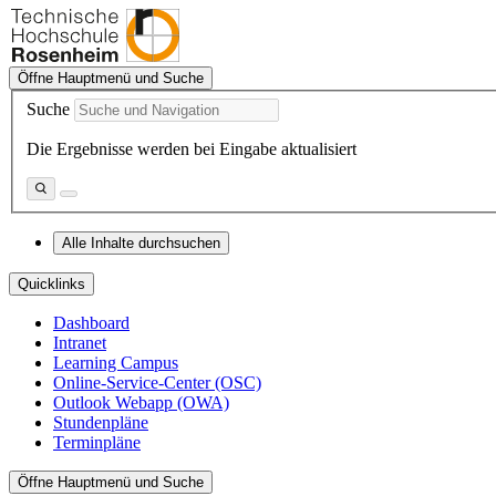
Öffne Hauptmenü und Suche
Suche
Die Ergebnisse werden bei Eingabe aktualisiert
Alle Inhalte durchsuchen
Quicklinks
Dashboard
Intranet
Learning Campus
Online-Service-Center (OSC)
Outlook Webapp (OWA)
Stundenpläne
Terminpläne
Öffne Hauptmenü und Suche