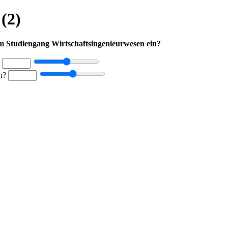
(2)
im Studiengang Wirtschaftsingenieurwesen ein?
?
en?