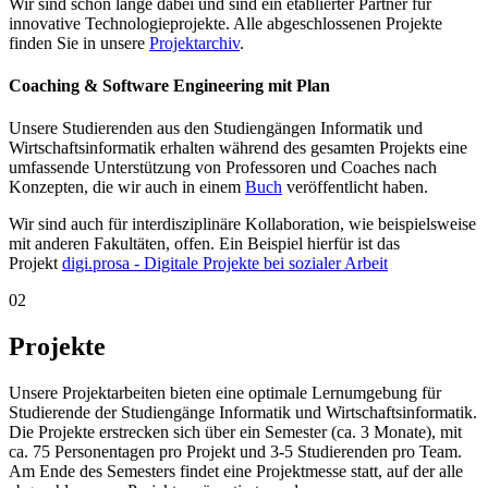
Wir sind schon lange dabei und sind ein etablierter Partner für
innovative Technologieprojekte. Alle abgeschlossenen Projekte
finden Sie in unsere
Projektarchiv
.
Coaching & Software Engineering mit Plan
Unsere Studierenden aus den Studiengängen Informatik und
Wirtschaftsinformatik erhalten während des gesamten Projekts eine
umfassende Unterstützung von Professoren und Coaches nach
Konzepten, die wir auch in einem
Buch
veröffentlicht haben.
Wir sind auch für interdisziplinäre Kollaboration, wie beispielsweise
mit anderen Fakultäten, offen. Ein Beispiel hierfür ist das
Projekt
digi.prosa - Digitale Projekte bei sozialer Arbeit
02
Projekte
Unsere Projektarbeiten bieten eine optimale Lernumgebung für
Studierende der Studiengänge Informatik und Wirtschaftsinformatik.
Die Projekte erstrecken sich über ein Semester (ca. 3 Monate), mit
ca. 75 Personentagen pro Projekt und 3-5 Studierenden pro Team.
Am Ende des Semesters findet eine Projektmesse statt, auf der alle