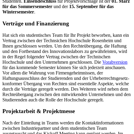
Studenten.
Einsendeschluss
für Projektvorschläge ist der
01. März
für das Sommersemester
und der
15. September für das
Wintersemester
.
Verträge und Finanzierung
Hat sich ein studentisches Team für Ihr Projekt beworben, kann ein
Vertrag zwischen der Technsichen Hochschule Rosenheim und
Ihnen geschlossen werden. Um den Rechteübergang, die Haftung
und den Fortbestand des Innovationslabors zu gewährleisten, wird
in der Regel folgender Vertrag zwischen der Technischen
Hochschule und den Unternehmen geschlossen. Die
Vorabversion
für das kommende Semester können Sie sich jederzeit anschauen.
Vor allem die Wahrung von Firmengeheimnissen, der
Haftungsausschluss der Studierenden und der Urheberrechtsgesetz-
konformer Übergang von Rechten sind essentielle Aspekte, welche
durch die Verträge geregelt werden. Des Weiteren wird neben dem
Rechteübergang zwischen den mitwirkenden Unternehmen und den
Studierenden auch die Rolle der Hochschule geregelt.
Projektarbeit & Projektmesse
Nach der Einteilung in Teams werden die Kontaktinformationen
zwischen Industriepartner und dem studentischen Team
ausgetauscht und das Kickoff Meeting kann geplant werden. Im