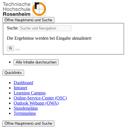
Öffne Hauptmenü und Suche
Suche
Die Ergebnisse werden bei Eingabe aktualisiert
Alle Inhalte durchsuchen
Quicklinks
Dashboard
Intranet
Learning Campus
Online-Service-Center (OSC)
Outlook Webapp (OWA)
Stundenpläne
Terminpläne
Öffne Hauptmenü und Suche