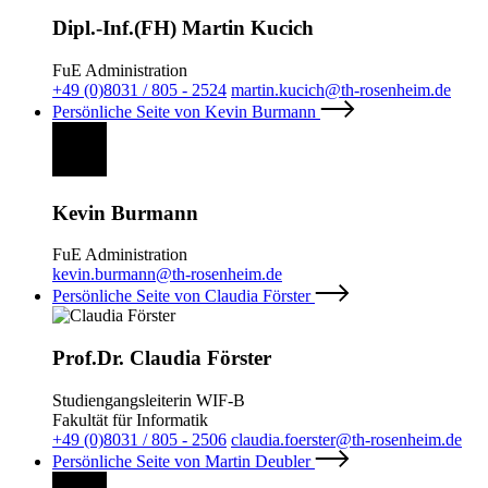
Dipl.-Inf.(FH) Martin Kucich
FuE Administration
+49 (0)8031 / 805 - 2524
martin.kucich@th-rosenheim.de
Persönliche Seite von Kevin Burmann
Kevin Burmann
FuE Administration
kevin.burmann@th-rosenheim.de
Persönliche Seite von Claudia Förster
Prof.Dr. Claudia Förster
Studiengangsleiterin WIF-B
Fakultät für Informatik
+49 (0)8031 / 805 - 2506
claudia.foerster@th-rosenheim.de
Persönliche Seite von Martin Deubler