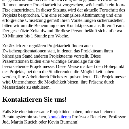
Rahmen unserer Projektarbeit ist vorgesehen, wöchentlich ein Jour-
Fixe einzurichten. In dieser Sitzung wird der aktuelle Fortschritt des
Projekts besprochen. Um eine reibungslose Abstimmung und eine
erfolgreiche Umsetzung gemäß Ihren Vorstellungen sicherzustellen,
bitten wir um die Benennung einer Kontaktperson aus Ihrem Team.
Der geschätzte Zeitaufwand für diese Person beläuft sich auf etwa
30 Minuten bis 1 Stunde pro Woche.
Zusätzlich zur regulären Projektarbeit finden auch
Zwischenpräsentationen statt, in denen das Projektteam ihren
bisherigen Stand anderen Projektteams vorstellt. Diese
Präsentationen bilden eine wichtige Grundlage für die
bevorstehende Projektmesse. Diese Messe markiert den Höhepunkt
des Projekts, bei dem die Studierenden die Möglichkeit haben
werden, ihre Arbeit durch Pitches zu präsentieren. Die Projektmesse
wird Unternehmen die Möglichkeit bieten, ihre Präsenz durch
Messestände zu etablieren.
Kontaktieren Sie uns!
Falls Sie eine interessante Projektidee haben, oder nach einem
Beratungstermin suchen,
kontaktieren
Professor Beneken, Professor
Jud, Martin Kucich oder Kevin Burmann!