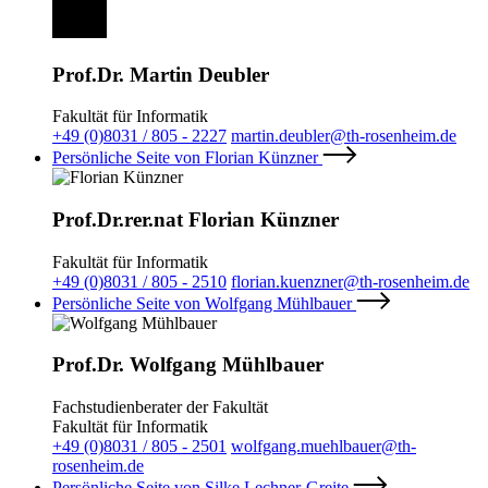
Prof.Dr. Martin Deubler
Fakultät für Informatik
+49 (0)8031 / 805 - 2227
martin.deubler@th-rosenheim.de
Persönliche Seite von Florian Künzner
Prof.Dr.rer.nat Florian Künzner
Fakultät für Informatik
+49 (0)8031 / 805 - 2510
florian.kuenzner@th-rosenheim.de
Persönliche Seite von Wolfgang Mühlbauer
Prof.Dr. Wolfgang Mühlbauer
Fachstudienberater der Fakultät
Fakultät für Informatik
+49 (0)8031 / 805 - 2501
wolfgang.muehlbauer@th-
rosenheim.de
Persönliche Seite von Silke Lechner-Greite